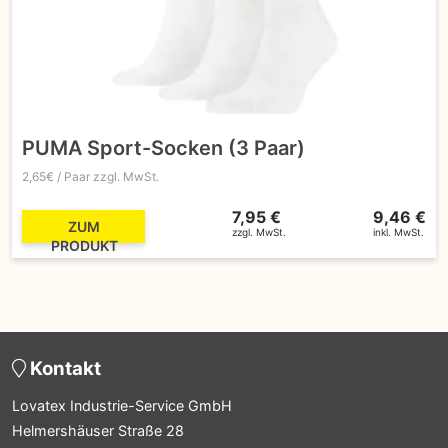
PUMA Sport-Socken (3 Paar)
2,65€ / Paar zzgl. MwSt.
7,95 €
9,46 €
ZUM
zzgl. MwSt.
inkl. MwSt.
PRODUKT
Kontakt
Lovatex Industrie-Service GmbH
Helmershäuser Straße 28