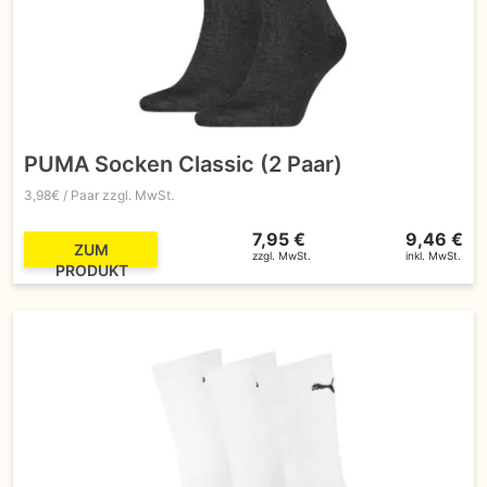
PUMA Socken Classic (2 Paar)
3,98€ / Paar zzgl. MwSt.
7,95 €
9,46 €
ZUM
zzgl. MwSt.
inkl. MwSt.
PRODUKT