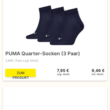
PUMA Quarter-Socken (3 Paar)
2,65€ / Paar zzgl. MwSt.
7,95 €
9,46 €
ZUM
zzgl. MwSt.
inkl. MwSt.
PRODUKT