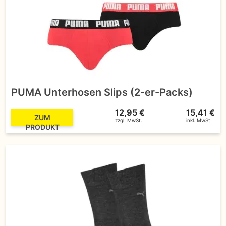
PUMA Unterhosen Slips (2-er-Packs)
12,95 €
15,41 €
ZUM
zzgl. MwSt.
inkl. MwSt.
PRODUKT