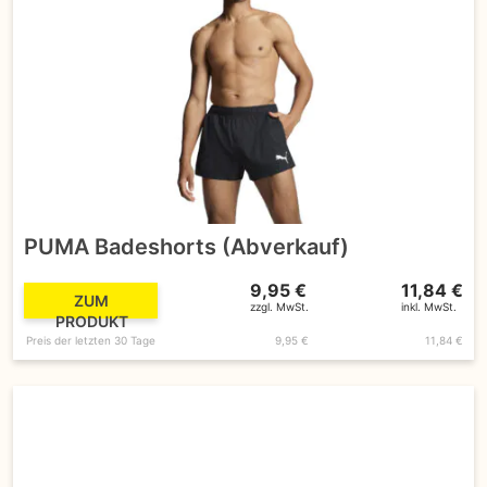
PUMA Badeshorts (Abverkauf)
9,95 €
11,84 €
ZUM
zzgl. MwSt.
inkl. MwSt.
PRODUKT
Preis der letzten 30 Tage
9,95 €
11,84 €