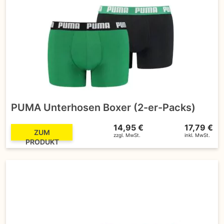
PUMA Unterhosen Boxer (2-er-Packs)
14,95 €
17,79 €
ZUM
zzgl. MwSt.
inkl. MwSt.
PRODUKT