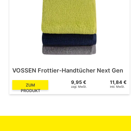
VOSSEN Frottier-Handtücher Next Gen
9,95 €
11,84 €
ZUM
zzgl. MwSt.
inkl. MwSt.
PRODUKT