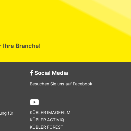
r Ihre Branche!
Social Media
Besuchen Sie uns auf Facebook
KÜBLER IMAGEFILM
ung für
KÜBLER ACTIVIQ
KÜBLER FOREST