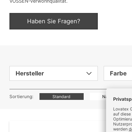
VOSSEN-Verwöhnqualität.
Haben Sie Fragen?
Sortierung:
Standard
Name A-Z