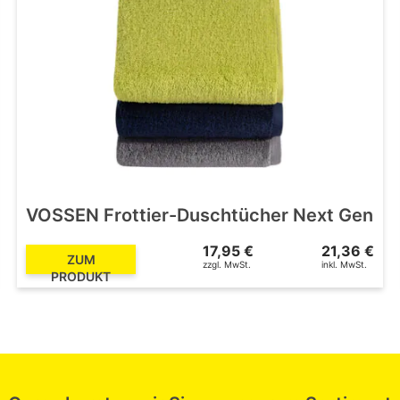
VOSSEN Frottier-Duschtücher Next Gen
17,95 €
21,36 €
ZUM
zzgl. MwSt.
inkl. MwSt.
PRODUKT