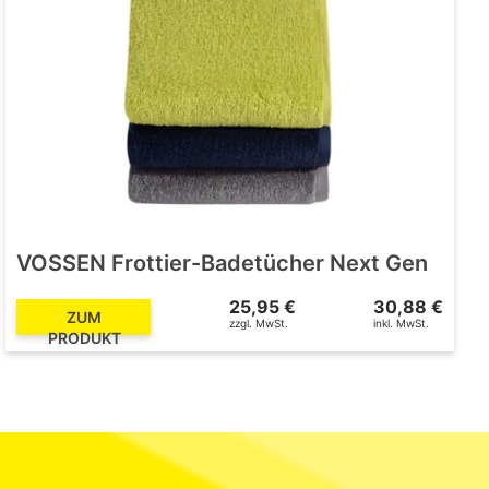
VOSSEN Frottier-Badetücher Next Gen
25,95 €
30,88 €
ZUM
zzgl. MwSt.
inkl. MwSt.
PRODUKT