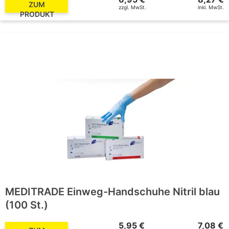
ZUM
zzgl. MwSt.
inkl. MwSt.
PRODUKT
MEDITRADE Einweg-Handschuhe Nitril blau
(100 St.)
5,95 €
7,08 €