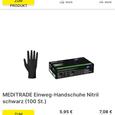
ZUM
zzgl. MwSt.
inkl. MwSt.
PRODUKT
MEDITRADE Einweg-Handschuhe Nitril
schwarz (100 St.)
5,95 €
7,08 €
ZUM