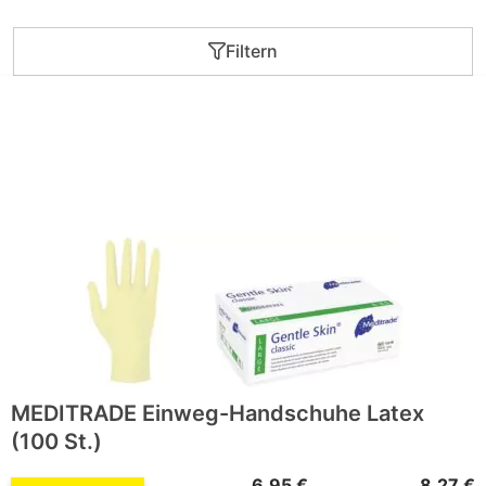
Filtern
MEDITRADE Einweg-Handschuhe Latex
(100 St.)
6,95 €
8,27 €