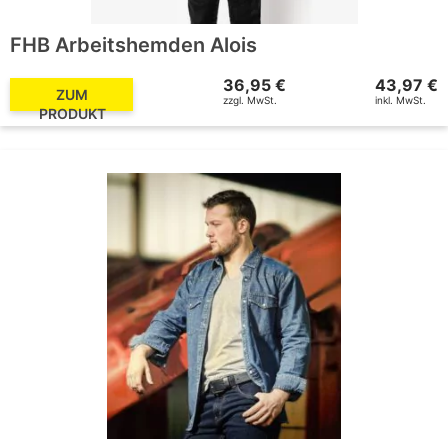
FHB Arbeitshemden Alois
36,95 €
43,97 €
ZUM
zzgl. MwSt.
inkl. MwSt.
PRODUKT