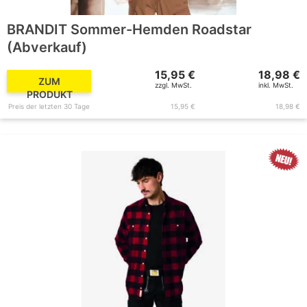
BRANDIT Sommer-Hemden Roadstar
(Abverkauf)
15,95 €
18,98 €
ZUM
zzgl. MwSt.
inkl. MwSt.
PRODUKT
Preis der letzten 30 Tage
15,95 €
18,98 €