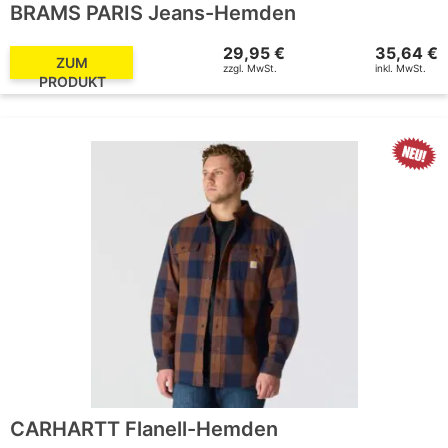
BRAMS PARIS Jeans-Hemden
29,95 €
35,64 €
ZUM
zzgl. MwSt.
inkl. MwSt.
PRODUKT
CARHARTT Flanell-Hemden