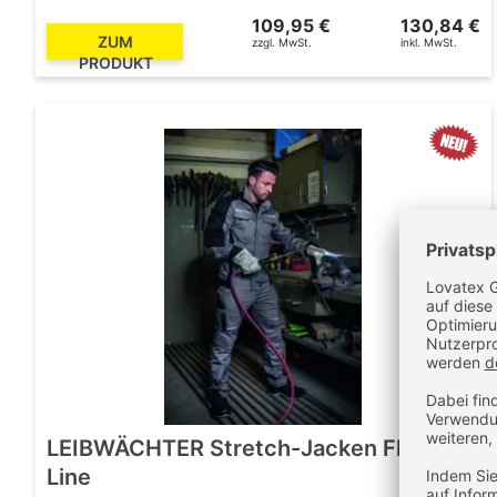
109,95 €
130,84 €
ZUM
zzgl. MwSt.
inkl. MwSt.
PRODUKT
LEIBWÄCHTER Stretch-Jacken Flex-
Line