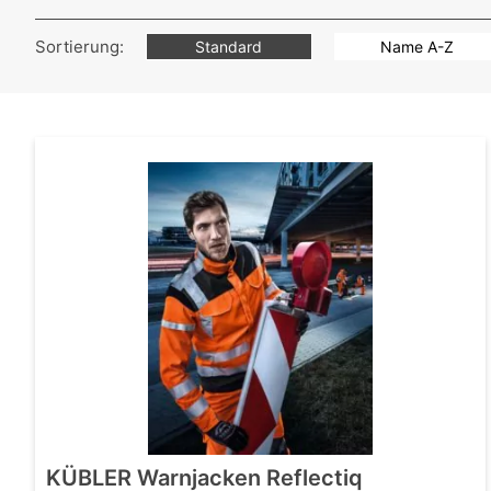
Sortierung:
Standard
Name A-Z
KÜBLER Warnjacken Reflectiq