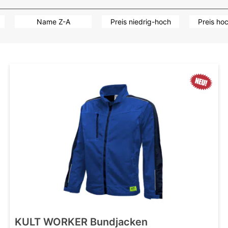
Name Z-A
Preis niedrig-hoch
Preis ho
KULT WORKER Bundjacken