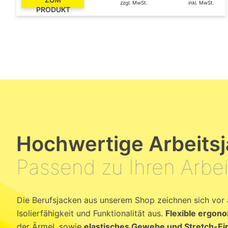
zzgl. MwSt.
inkl. MwSt.
PRODUKT
Hochwertige Arbeits
Passend zu Ihren Arbe
Die Berufsjacken aus unserem Shop zeichnen sich vor 
Isolierfähigkeit und Funktionalität aus.
Flexible ergon
der Ärmel, sowie
elastisches Gewebe und Stretch-Ei