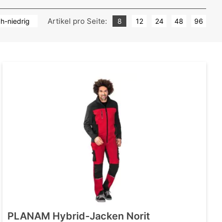
Artikel pro Seite:
ch-niedrig
8
12
24
48
96
PLANAM Hybrid-Jacken Norit