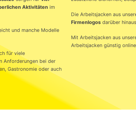
erlichen Aktivitäten
im
Die Arbeitsjacken aus unse
Firmenlogos
darüber hinaus 
leicht und manche Modelle
Mit Arbeitsjacken aus unsere
Arbeitsjacken günstig online
h für viele
n Anforderungen bei der
sen, Gastronomie oder auch