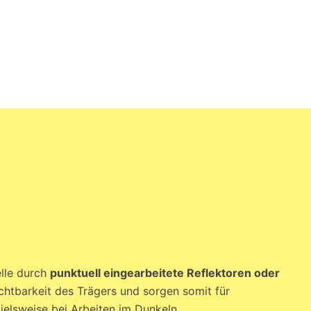
lle durch
punktuell eingearbeitete Reflektoren oder
chtbarkeit des Trägers und sorgen somit für
pielsweise bei Arbeiten im Dunkeln.