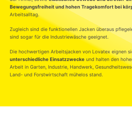
Bewegungsfreiheit und hohen Tragekomfort bei körp
Arbeitsalltag.
Zugleich sind die funktionellen Jacken überaus pflege
sind sogar für die Industriewäsche geeignet.
Die hochwertigen Arbeitsjacken von Lovatex eignen sic
unterschiedliche Einsatzzwecke
und halten den hohe
Arbeit in Garten, Industrie, Handwerk, Gesundheitswe
Land- und Forstwirtschaft mühelos stand.