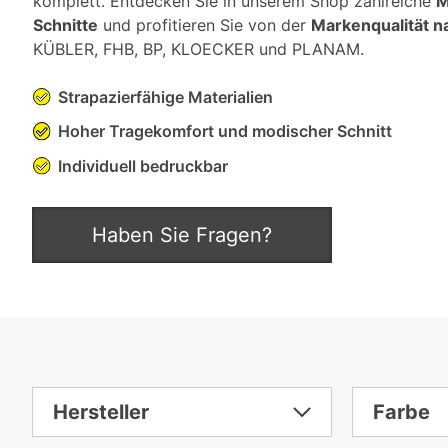
komplett. Entdecken Sie in unserem Shop zahlreiche
M
Schnitte
und profitieren Sie von der
Markenqualität n
KÜBLER, FHB, BP, KLOECKER und PLANAM.
Strapazierfähige Materialien
Hoher Tragekomfort und modischer Schnitt
Individuell bedruckbar
Haben Sie Fragen?