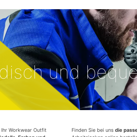
odisch und bequ
Ihr Workwear Outfit
Finden Sie bei uns
die pass