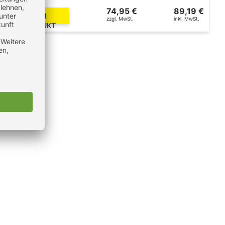
74,95 €
89,19 €
ZUM
zzgl. MwSt.
inkl. MwSt.
PRODUKT