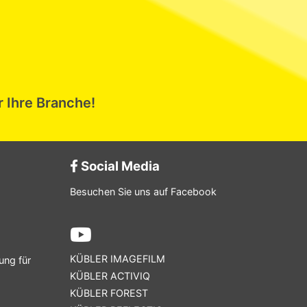
r Ihre Branche!
Social Media
Besuchen Sie uns auf Facebook
KÜBLER IMAGEFILM
ung für
KÜBLER ACTIVIQ
KÜBLER FOREST