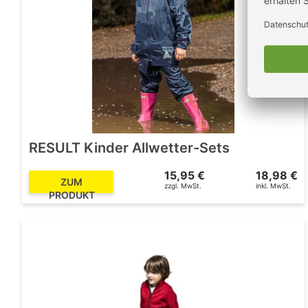
RESULT Kinder Allwetter-Sets
15,95 €
18,98 €
ZUM
zzgl. MwSt.
inkl. MwSt.
PRODUKT