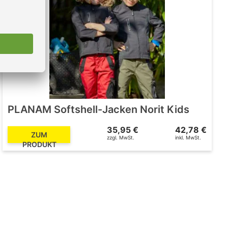
PLANAM Softshell-Jacken Norit Kids
35,95 €
42,78 €
ZUM
zzgl. MwSt.
inkl. MwSt.
PRODUKT