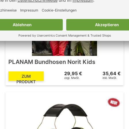
PLANAM Bundhosen Norit Kids
29,95 €
35,64 €
ZUM
zzgl. MwSt.
inkl. MwSt.
PRODUKT