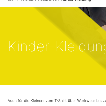
Kinder-Kleidun
Auch für die Kleinen: vom T-Shirt über Workwear bis z