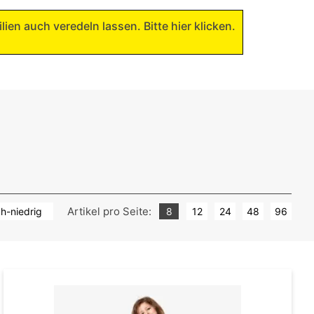
lien auch veredeln lassen. Bitte hier klicken.
Artikel pro Seite:
ch-niedrig
8
12
24
48
96