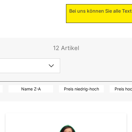
Bei uns können Sie alle Texti
12 Artikel
Name Z-A
Preis niedrig-hoch
Preis ho