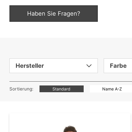
Haben Sie Fragen?
Sortierung:
Standard
Name A-Z