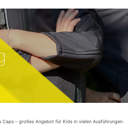
g
u Caps – großes Angebot für Kids in vielen Ausführungen.