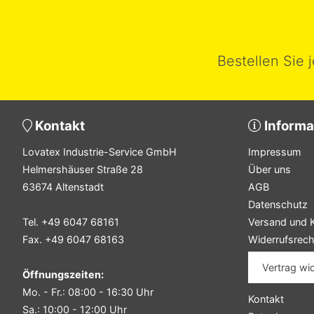
Bestellen Sie 
Kontakt
Informa
Lovatex Industrie-Service GmbH
Impressum
Helmershäuser Straße 28
Über uns
63674 Altenstadt
AGB
Datenschutz
Tel. +49 6047 68161
Versand und 
Fax. +49 6047 68163
Widerrufsrech
Vertrag wi
Öffnungszeiten:
Mo. - Fr.: 08:00 - 16:30 Uhr
Kontakt
Sa.: 10:00 - 12:00 Uhr