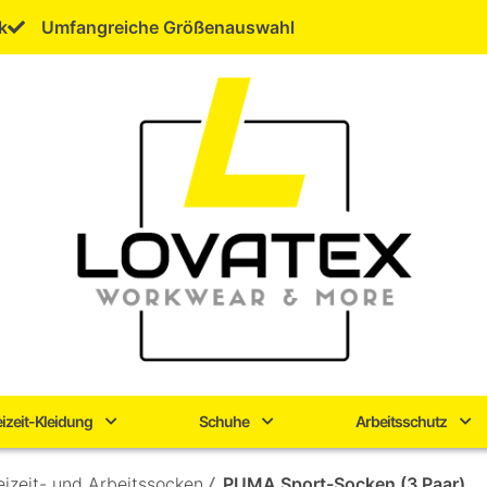
k
Umfangreiche Größenauswahl
eizeit-Kleidung
Schuhe
Arbeitsschutz
eizeit- und Arbeitssocken
/
PUMA Sport-Socken (3 Paar)