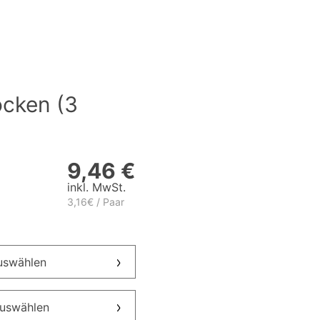
cken (3
9,46 €
inkl. MwSt.
3,16€ / Paar
auswählen
auswählen