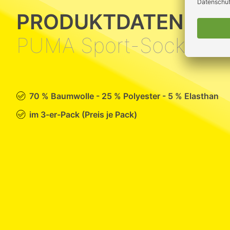
PRODUKTDATEN
PUMA Sport-Socken
70 % Baumwolle - 25 % Polyester - 5 % Elasthan
im 3-er-Pack (Preis je Pack)