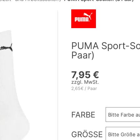
PUMA Sport-So
Paar)
7,95 €
zzgl. MwSt.
2,65€ / Paar
FARBE
Bitte Farbe 
GRÖSSE
Bitte Größe 