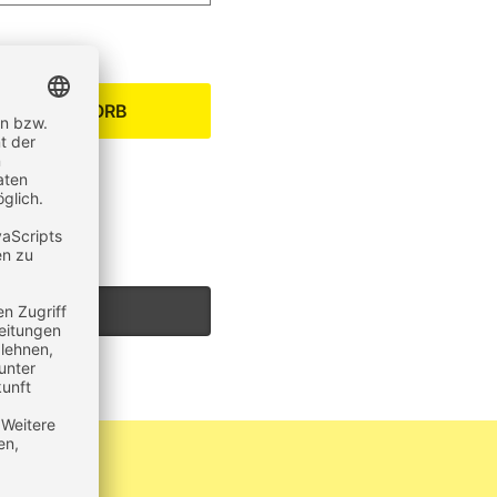
EN WARENKORB
um Produkt?