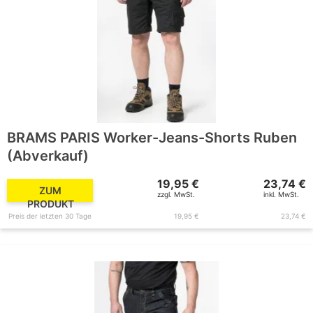
BRAMS PARIS Worker-Jeans-Shorts Ruben
(Abverkauf)
19,95 €
23,74 €
ZUM
zzgl. MwSt.
inkl. MwSt.
PRODUKT
Preis der letzten 30 Tage
19,95 €
23,74 €