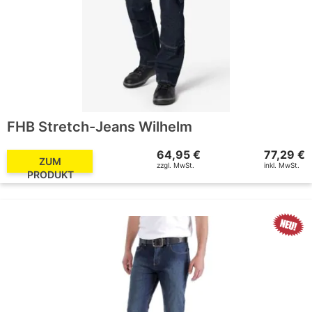
FHB Stretch-Jeans Wilhelm
64,95 €
77,29 €
ZUM
zzgl. MwSt.
inkl. MwSt.
PRODUKT