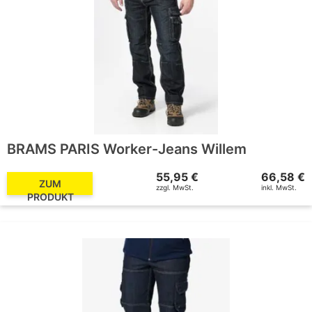
BRAMS PARIS Worker-Jeans Willem
55,95 €
66,58 €
ZUM
zzgl. MwSt.
inkl. MwSt.
PRODUKT