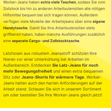
Worker-Jeans haben
extra viele Taschen
, sodass Sie vom
Zollstock bis hin zu anderen Arbeitsutensilien alle nötigen
Hilfsmittel bequem bei sich tragen können. Außerdem
verfügen viele Modelle der Arbeitsjeans über eine
eigene
Handytasche
. Damit Sie Ihre Arbeitsutensilien stets
griffbereit haben, haben manche Ausführungen zusätzlich
eine
separate Cargo- und Zollstocktasche
.
Latzhosen aus robustem Jeansstoff schützen Ihre
Nieren vor einer Unterkühlung bei Arbeiten im
Außenbereich. Entdecken
Sie Latz-Jeans für noch
mehr Bewegungsfreiheit
und einen extra bequemen
Sitz oder
Jeans-Shorts für wärmere Tage
. Worker-
Jeans halten auch den harten Anforderungen auf der
Arbeit stand. Schauen Sie sich in unserem Sortiment
um oder bestellen Sie Ihre Worker-Jeans gleich jetzt!