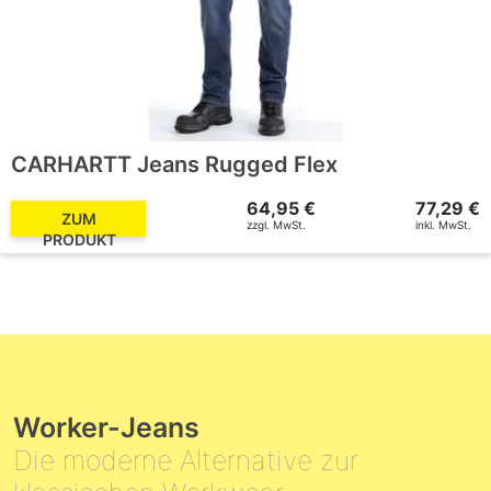
CARHARTT Jeans Rugged Flex
64,95 €
77,29 €
ZUM
zzgl. MwSt.
inkl. MwSt.
PRODUKT
Worker-Jeans
Die moderne Alternative zur