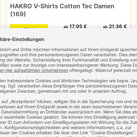
HAKRO V-Shirts Cotton Tec Damen
(169)
17,95 €
21,36 €
ab
ab
ZUM
zzgl. MwSt.
inkl. MwSt.
PRODUKT