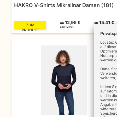
HAKRO V-Shirts Mikralinar Damen (181)
12,95 €
15,41 €
ab
ab
ZUM
zzgl. MwSt.
inkl. MwSt.
PRODUKT