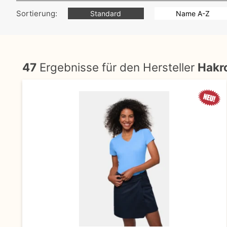
Sortierung:
Standard
Name A-Z
47
Ergebnisse für den Hersteller
Hakr