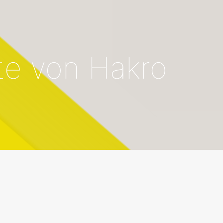
te von Hakro