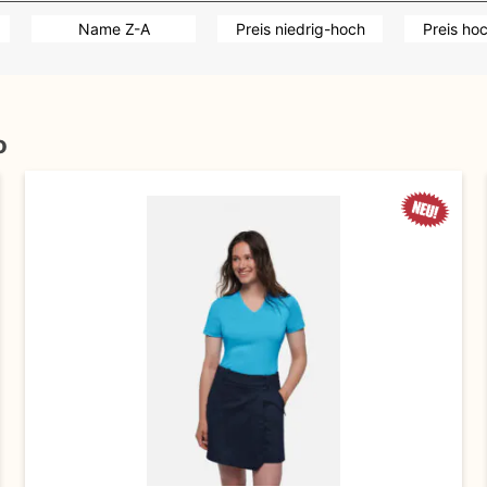
Name Z-A
Preis niedrig-hoch
Preis ho
o