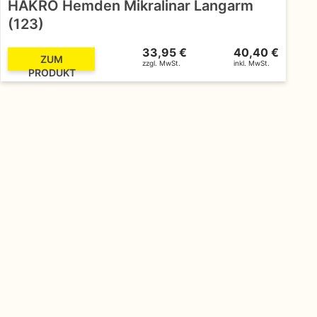
HAKRO Hemden Mikralinar Langarm
(123)
33,95 €
40,40 €
ZUM
zzgl. MwSt.
inkl. MwSt.
PRODUKT