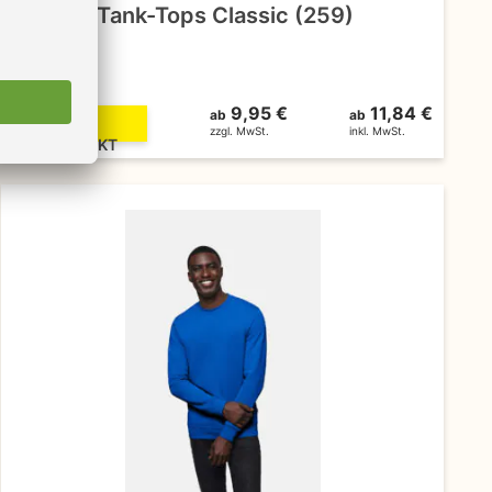
HAKRO Tank-Tops Classic (259)
9,95 €
11,84 €
ab
ab
ZUM
zzgl. MwSt.
inkl. MwSt.
PRODUKT