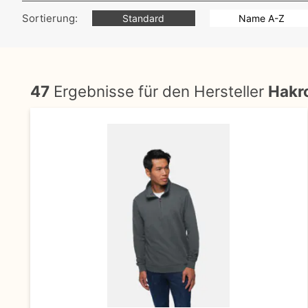
Sortierung:
Standard
Name A-Z
47
Ergebnisse für den Hersteller
Hakr