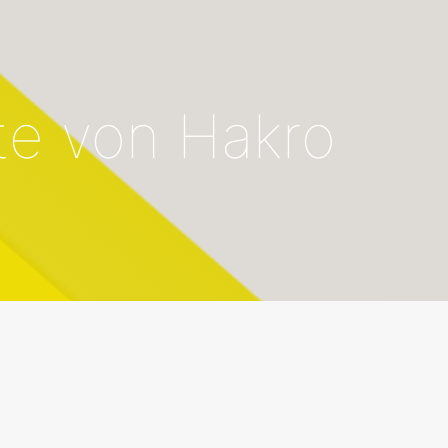
te von Hakro