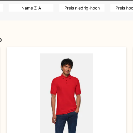
Name Z-A
Preis niedrig-hoch
Preis ho
o