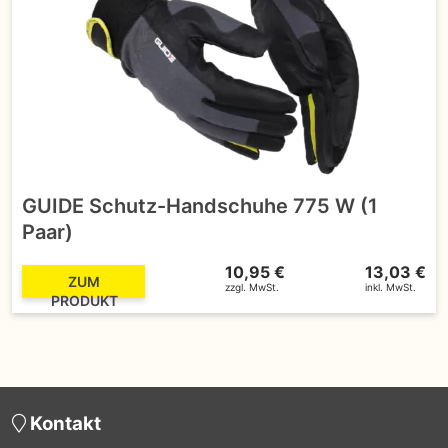
GUIDE Schutz-Handschuhe 775 W (1
Paar)
10,95 €
13,03 €
ZUM
zzgl. MwSt.
inkl. MwSt.
PRODUKT
Kontakt