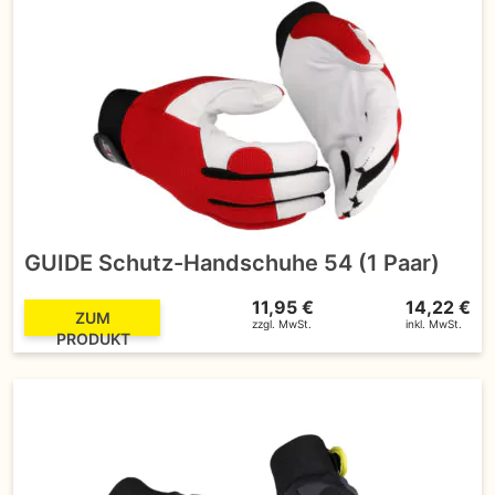
GUIDE Schutz-Handschuhe 54 (1 Paar)
11,95 €
14,22 €
ZUM
zzgl. MwSt.
inkl. MwSt.
PRODUKT