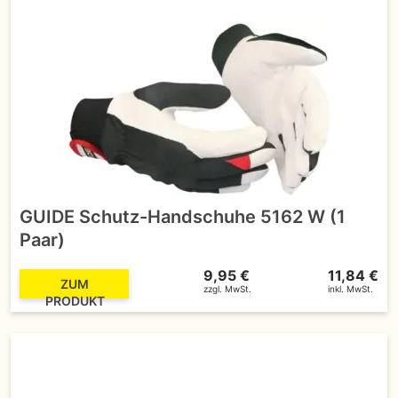
GUIDE Schutz-Handschuhe 5162 W (1
Paar)
9,95 €
11,84 €
ZUM
zzgl. MwSt.
inkl. MwSt.
PRODUKT