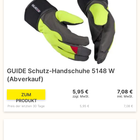
GUIDE Schutz-Handschuhe 5148 W
(Abverkauf)
5,95 €
7,08 €
ZUM
zzgl. MwSt.
inkl. MwSt.
PRODUKT
Preis der letzten 30 Tage
5,95 €
7,08 €