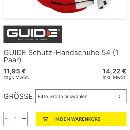
GUIDE Schutz-Handschuhe 54 (1
Paar)
11,95 €
14,22 €
zzgl. MwSt.
inkl. MwSt.
GRÖSSE
Bitte Größe auswählen
-
+
IN DEN WARENKORB