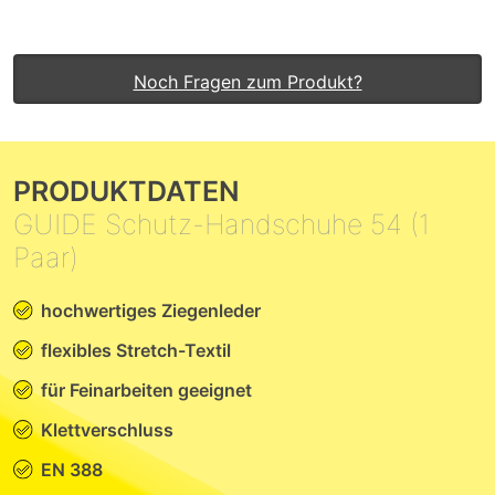
Noch Fragen zum Produkt?
PRODUKTDATEN
GUIDE Schutz-Handschuhe 54 (1
Paar)
hochwertiges Ziegenleder
flexibles Stretch-Textil
für Feinarbeiten geeignet
Klettverschluss
EN 388