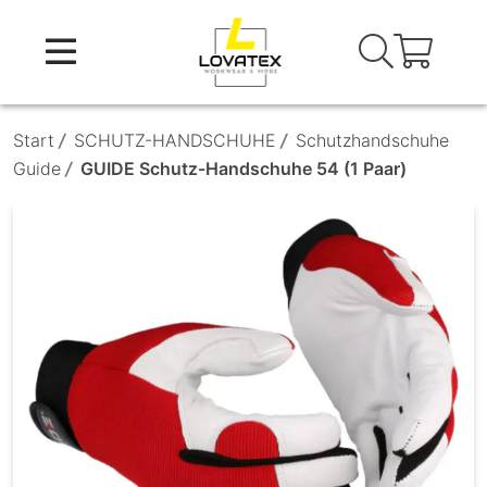
Skip
to
content
Start
/
SCHUTZ-HANDSCHUHE
/
Schutzhandschuhe
Guide
/
GUIDE Schutz-Handschuhe 54 (1 Paar)