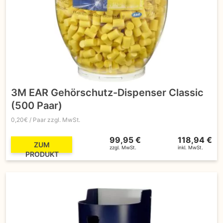
3M EAR Gehörschutz-Dispenser Classic
(500 Paar)
0,20€ / Paar zzgl. MwSt.
99,95 €
118,94 €
ZUM
zzgl. MwSt.
inkl. MwSt.
PRODUKT