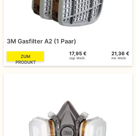
3M Gasfilter A2 (1 Paar)
17,95 €
21,36 €
ZUM
zzgl. MwSt.
inkl. MwSt.
PRODUKT