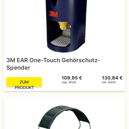
3M EAR One-Touch Gehörschutz-
Spender
109,95 €
130,84 €
ZUM
zzgl. MwSt.
inkl. MwSt.
PRODUKT