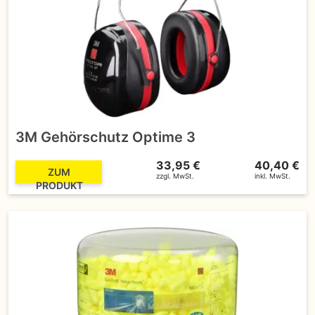
3M Gehörschutz Optime 3
33,95 €
40,40 €
ZUM
zzgl. MwSt.
inkl. MwSt.
PRODUKT