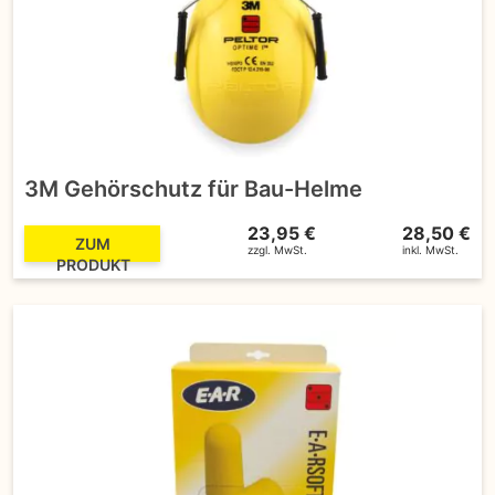
3M Gehörschutz für Bau-Helme
23,95 €
28,50 €
ZUM
zzgl. MwSt.
inkl. MwSt.
PRODUKT