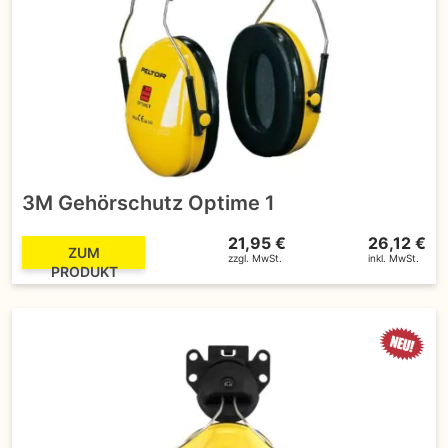
3M Gehörschutz Optime 1
21,95 €
26,12 €
ZUM
zzgl. MwSt.
inkl. MwSt.
PRODUKT