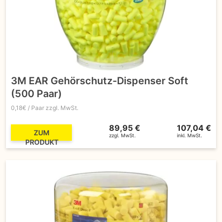
3M EAR Gehörschutz-Dispenser Soft
(500 Paar)
0,18€ / Paar zzgl. MwSt.
89,95 €
107,04 €
ZUM
zzgl. MwSt.
inkl. MwSt.
PRODUKT