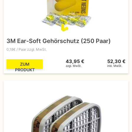
3M Ear-Soft Gehörschutz (250 Paar)
0,18€ / Paar zzgl. MwSt.
43,95 €
52,30 €
ZUM
zzgl. MwSt.
inkl. MwSt.
PRODUKT