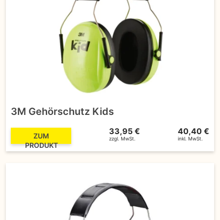
3M Gehörschutz Kids
33,95 €
40,40 €
ZUM
zzgl. MwSt.
inkl. MwSt.
PRODUKT