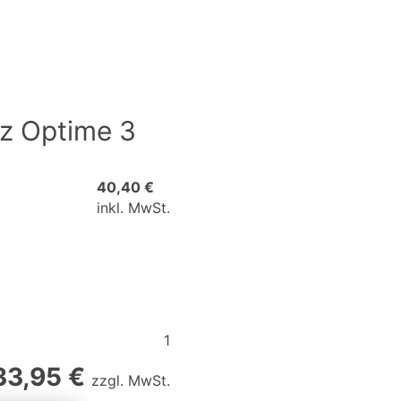
z Optime 3
40,40 €
inkl. MwSt.
1
33,95 €
zzgl. MwSt.