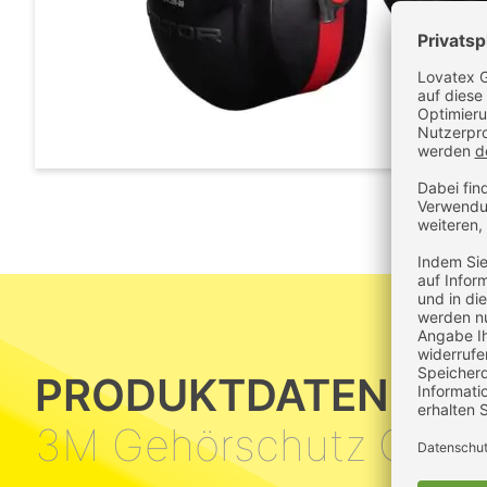
PRODUKTDATEN
3M Gehörschutz Opti