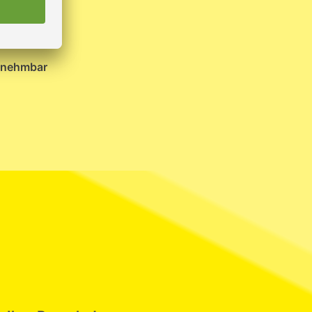
rnehmbar