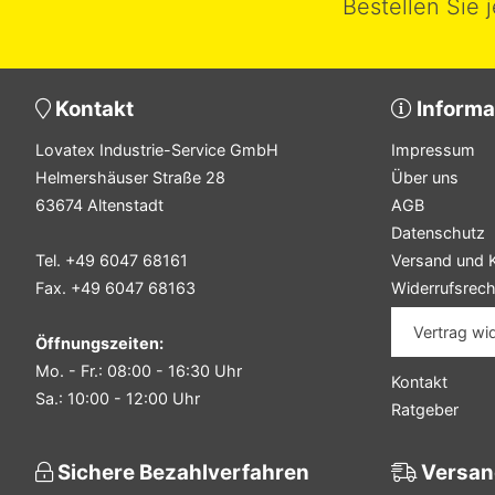
Bestellen Sie 
Kontakt
Informa
Lovatex Industrie-Service GmbH
Impressum
Helmershäuser Straße 28
Über uns
63674 Altenstadt
AGB
Datenschutz
Tel. +49 6047 68161
Versand und 
Fax. +49 6047 68163
Widerrufsrech
Vertrag wi
Öffnungszeiten:
Mo. - Fr.: 08:00 - 16:30 Uhr
Kontakt
Sa.: 10:00 - 12:00 Uhr
Ratgeber
Sichere Bezahlverfahren
Versan