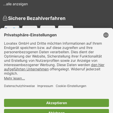
...alle anzeigen
Sichere Bezahlverfahren
Versandpartner
Zertifiziert
Nachhaltigkeit