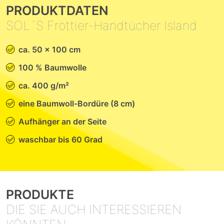
PRODUKTDATEN
SOL´S Frottier-Handtücher Island
ca. 50 x 100 cm
100 % Baumwolle
ca. 400 g/m²
eine Baumwoll-Bordüre (8 cm)
Aufhänger an der Seite
waschbar bis 60 Grad
PRODUKTE
DIE SIE AUCH INTERESSIEREN