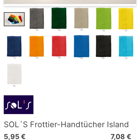
SOL´S Frottier-Handtücher Island
5,95 €
7,08 €