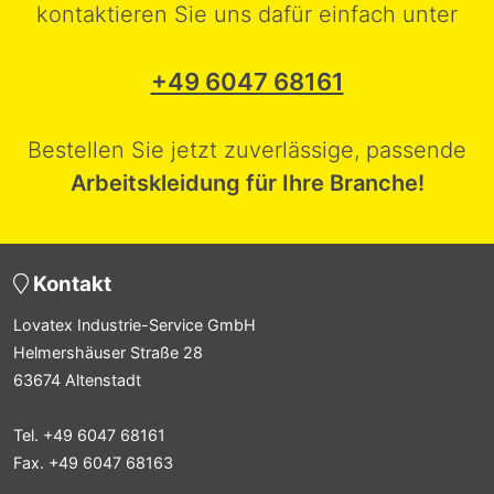
kontaktieren Sie uns dafür einfach unter
+49 6047 68161
Bestellen Sie jetzt zuverlässige, passende
Arbeitskleidung für Ihre Branche!
Kontakt
Lovatex Industrie-Service GmbH
Helmershäuser Straße 28
63674 Altenstadt
Tel. +49 6047 68161
Fax. +49 6047 68163