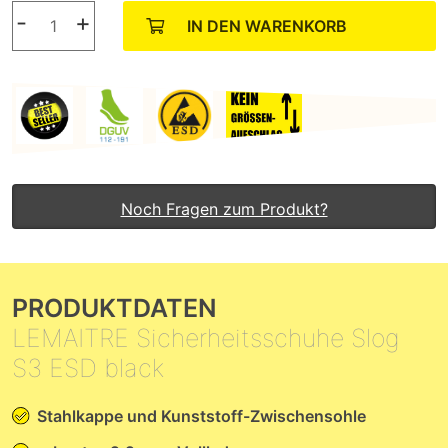
-
+
IN DEN WARENKORB
Noch Fragen zum Produkt?
PRODUKTDATEN
LEMAITRE Sicherheitsschuhe Slog
S3 ESD black
Stahlkappe und Kunststoff-Zwischensohle