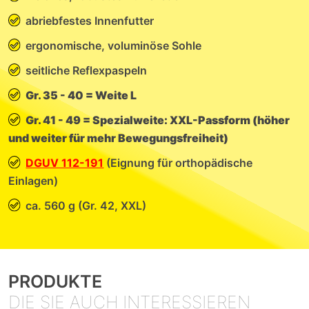
abriebfestes Innenfutter
ergonomische, voluminöse Sohle
seitliche Reflexpaspeln
Gr. 35 - 40 = Weite L
Gr. 41 - 49 = Spezialweite: XXL-Passform (höher
und weiter für mehr Bewegungsfreiheit)
DGUV 112-191
(Eignung für orthopädische
Einlagen)
ca. 560 g (Gr. 42, XXL)
PRODUKTE
DIE SIE AUCH INTERESSIEREN