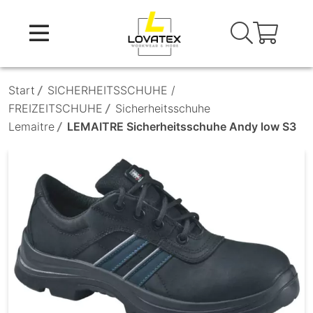
Skip
to
content
Start
/
SICHERHEITSSCHUHE /
FREIZEITSCHUHE
/
Sicherheitsschuhe
Lemaitre
/
LEMAITRE Sicherheitsschuhe Andy low S3