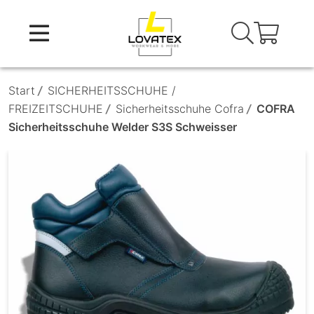
Skip
to
content
Start
/
SICHERHEITSSCHUHE /
FREIZEITSCHUHE
/
Sicherheitsschuhe Cofra
/
COFRA
Sicherheitsschuhe Welder S3S Schweisser