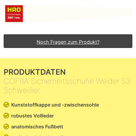
Noch Fragen zum Produkt?
PRODUKTDATEN
COFRA Sicherheitsschuhe Welder S3
Schweißer
Kunststoffkappe und -zwischensohle
robustes Vollleder
anatomisches Fußbett