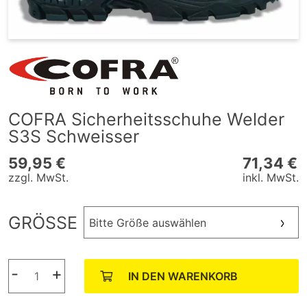
COFRA Sicherheitsschuhe Welder
S3S Schweisser
59,95 €
71,34 €
zzgl. MwSt.
inkl. MwSt.
GRÖSSE
Bitte Größe auswählen
-
+
IN DEN WARENKORB