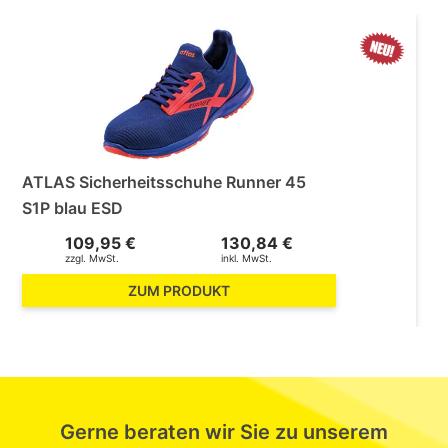
ATLAS Sicherheitsschuhe Runner 45
S1P blau ESD
109,95 €
130,84 €
zzgl. MwSt.
inkl. MwSt.
ZUM PRODUKT
Gerne beraten wir Sie zu unserem