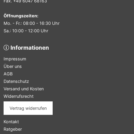
Fax. +49 6047 68163
Öffnungszeiten:
Mo. - Fr.: 08:00 - 16:30 Uhr
Sa.: 10:00 - 12:00 Uhr
Informationen
Impressum
Über uns
AGB
Datenschutz
Versand und Kosten
Widerrufsrecht
Vertrag widerrufen
Kontakt
Ratgeber