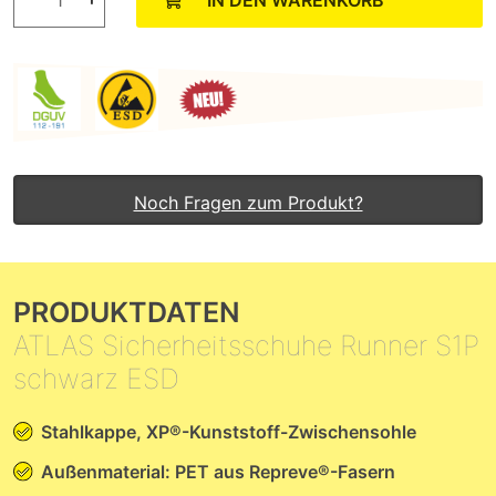
IN DEN WARENKORB
Noch Fragen zum Produkt?
PRODUKTDATEN
ATLAS Sicherheitsschuhe Runner S1P
schwarz ESD
Stahlkappe, XP®-Kunststoff-Zwischensohle
Außenmaterial: PET aus Repreve®-Fasern