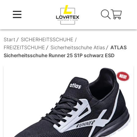
Skip
to
content
Start
/
SICHERHEITSSCHUHE /
FREIZEITSCHUHE
/
Sicherheitsschuhe Atlas
/
ATLAS
Sicherheitsschuhe Runner 25 S1P schwarz ESD