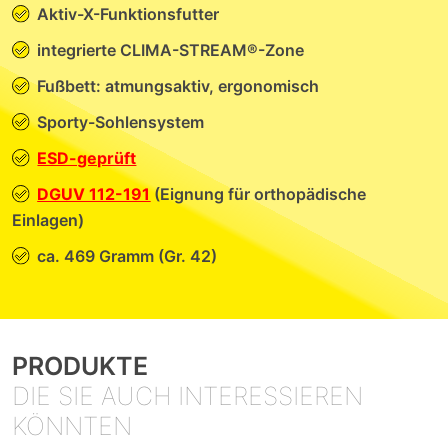
Aktiv-X-Funktionsfutter
integrierte CLIMA-STREAM®-Zone
Fußbett: atmungsaktiv, ergonomisch
Sporty-Sohlensystem
ESD-geprüft
DGUV 112-191
(Eignung für orthopädische
Einlagen)
ca. 469 Gramm (Gr. 42)
PRODUKTE
DIE SIE AUCH INTERESSIEREN
KÖNNTEN