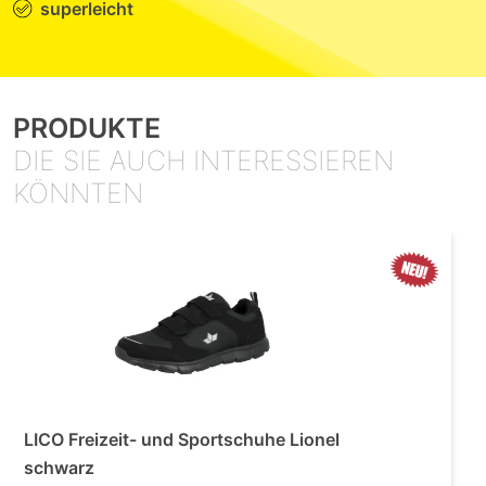
superleicht
PRODUKTE
DIE SIE AUCH INTERESSIEREN
KÖNNTEN
LICO Freizeit- und Sportschuhe Lionel
schwarz