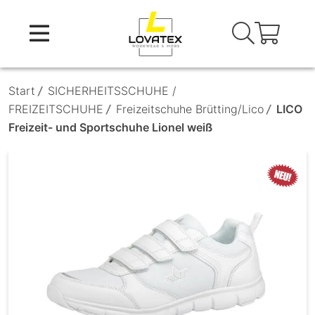
Skip
to
content
Start
/
SICHERHEITSSCHUHE /
FREIZEITSCHUHE
/
Freizeitschuhe Brütting/Lico
/
LICO
Freizeit- und Sportschuhe Lionel weiß