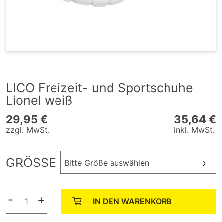
LICO Freizeit- und Sportschuhe
Lionel weiß
29,95 €
35,64 €
zzgl. MwSt.
inkl. MwSt.
GRÖSSE
Bitte Größe auswählen
-
+
IN DEN WARENKORB