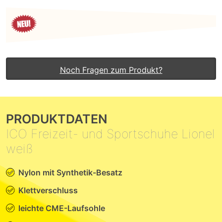
Noch Fragen zum Produkt?
PRODUKTDATEN
ICO Freizeit- und Sportschuhe Lionel
weiß
Nylon mit Synthetik-Besatz
Klettverschluss
leichte CME-Laufsohle