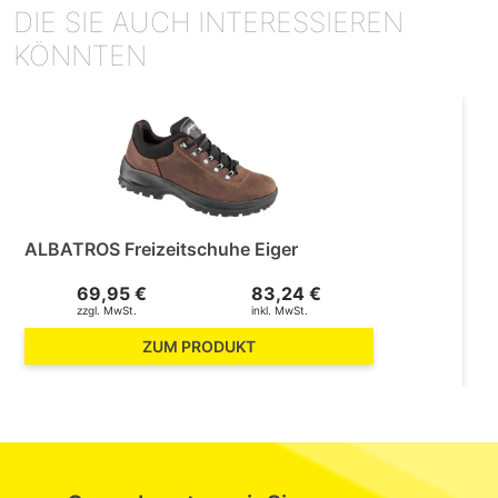
DIE SIE AUCH INTERESSIEREN
KÖNNTEN
ALBATROS Freizeitschuhe Eiger
69,95 €
83,24 €
zzgl. MwSt.
inkl. MwSt.
ZUM PRODUKT