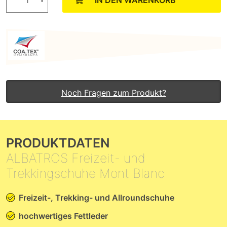
IN DEN WARENKORB
Noch Fragen zum Produkt?
PRODUKTDATEN
ALBATROS Freizeit- und
Trekkingschuhe Mont Blanc
Freizeit-, Trekking- und Allroundschuhe
hochwertiges Fettleder