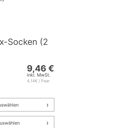
-Socken (2
9,46 €
inkl. MwSt.
4,14€ / Paar
auswählen
auswählen