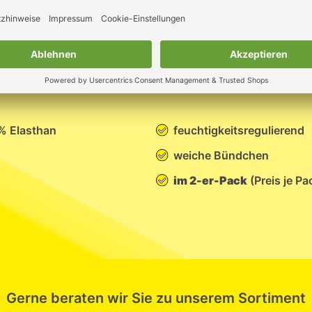
en
 % Elasthan
feuchtigkeitsregulierend
weiche Bündchen
im 2-er-Pack
(Preis je Pa
Gerne beraten wir Sie zu unserem Sortiment