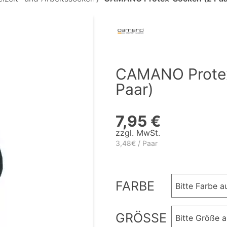
CAMANO Protex
Paar)
7,95 €
zzgl. MwSt.
3,48€ / Paar
FARBE
Bitte Farbe 
GRÖSSE
Bitte Größe 