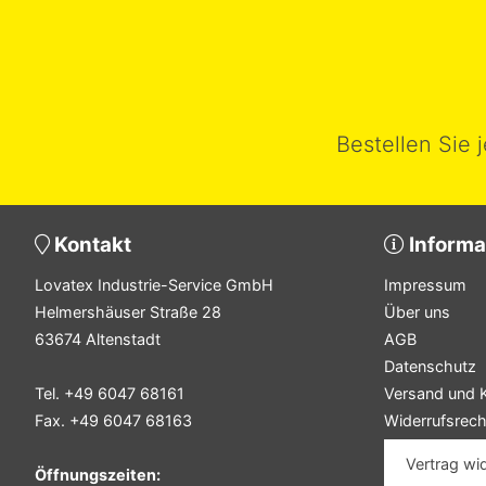
Bestellen Sie 
Kontakt
Informa
Lovatex Industrie-Service GmbH
Impressum
Helmershäuser Straße 28
Über uns
63674 Altenstadt
AGB
Datenschutz
Tel. +49 6047 68161
Versand und 
Fax. +49 6047 68163
Widerrufsrech
Vertrag wi
Öffnungszeiten: