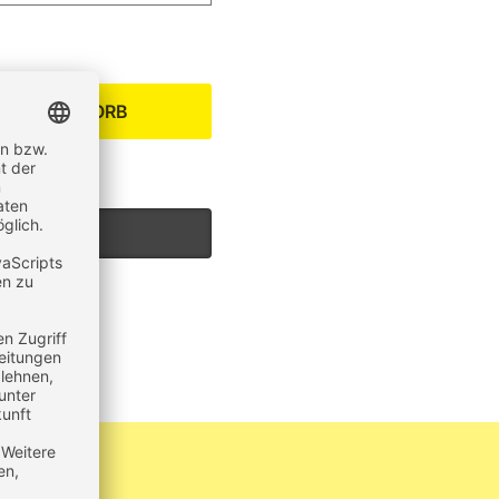
EN WARENKORB
um Produkt?