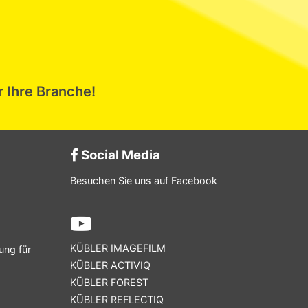
r Ihre Branche!
Social Media
Besuchen Sie uns auf Facebook
KÜBLER IMAGEFILM
ung für
KÜBLER ACTIVIQ
KÜBLER FOREST
KÜBLER REFLECTIQ