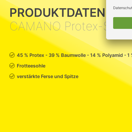
PRODUKTDATEN
CAMANO Protex-Sock
45 % Protex - 39 % Baumwolle - 14 % Polyamid - 1
Frotteesohle
verstärkte Ferse und Spitze