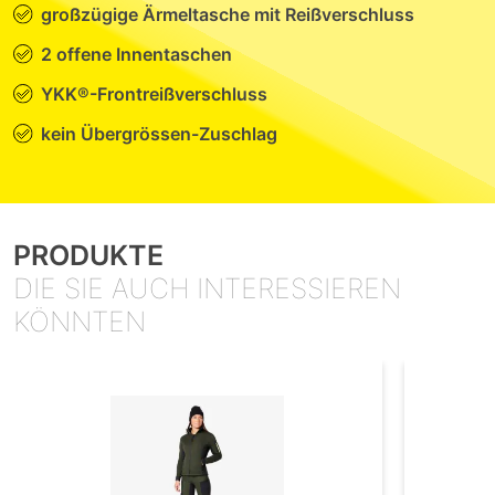
großzügige Ärmeltasche mit Reißverschluss
2 offene Innentaschen
YKK®-Frontreißverschluss
kein Übergrössen-Zuschlag
PRODUKTE
DIE SIE AUCH INTERESSIEREN
KÖNNTEN