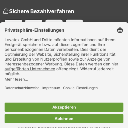
Sichere Bezahlverfahren
Versandpartner
Zertifiziert
Nachhaltigkeit
HAKRO-Nachhaltigkeitsbericht