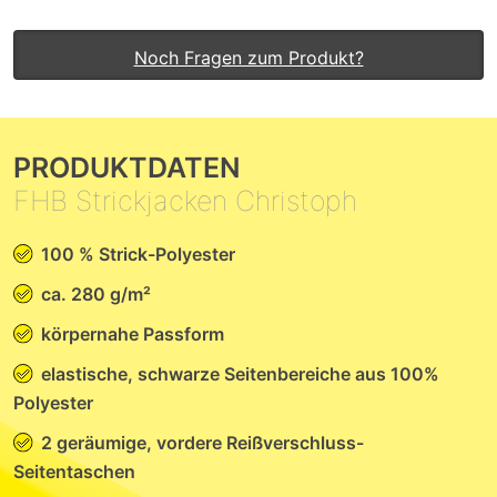
Noch Fragen zum Produkt?
PRODUKTDATEN
FHB Strickjacken Christoph
100 % Strick-Polyester
ca. 280 g/m²
körpernahe Passform
elastische, schwarze Seitenbereiche aus 100%
Polyester
2 geräumige, vordere Reißverschluss-
Seitentaschen