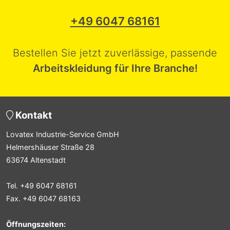
+49 6047 68161
Bestellen Sie jetzt zuverlässige, passende
Arbeitskleidung für Ihre Branche!
Kontakt
Lovatex Industrie-Service GmbH
Helmershäuser Straße 28
63674 Altenstadt
Tel. +49 6047 68161
Fax. +49 6047 68163
Öffnungszeiten: