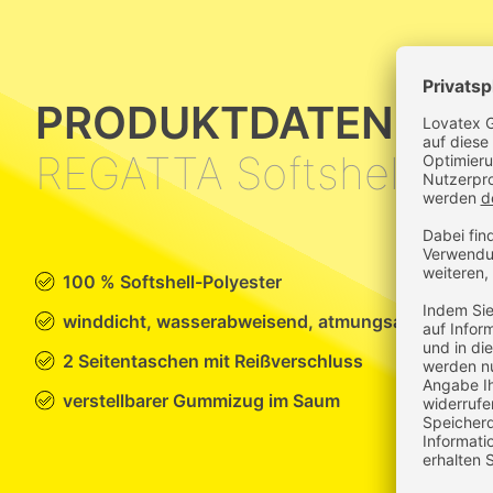
PRODUKTDATEN
REGATTA Softshell-Jac
100 % Softshell-Polyester
winddicht, wasserabweisend, atmungsaktiv
2 Seitentaschen mit Reißverschluss
verstellbarer Gummizug im Saum