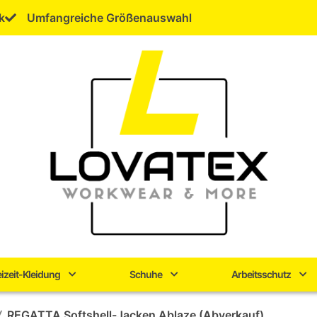
k
Umfangreiche Größenauswahl
eizeit-Kleidung
Schuhe
Arbeitsschutz
/
REGATTA Softshell-Jacken Ablaze (Abverkauf)