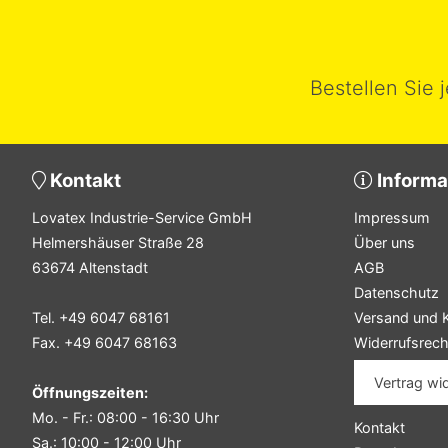
Bestellen Sie 
Kontakt
Informa
Lovatex Industrie-Service GmbH
Impressum
Helmershäuser Straße 28
Über uns
63674 Altenstadt
AGB
Datenschutz
Tel. +49 6047 68161
Versand und 
Fax. +49 6047 68163
Widerrufsrech
Vertrag wi
Öffnungszeiten:
Mo. - Fr.: 08:00 - 16:30 Uhr
Kontakt
Sa.: 10:00 - 12:00 Uhr