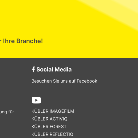
r Ihre Branche!
Social Media
Besuchen Sie uns auf Facebook
KÜBLER IMAGEFILM
ung für
KÜBLER ACTIVIQ
KÜBLER FOREST
KÜBLER REFLECTIQ