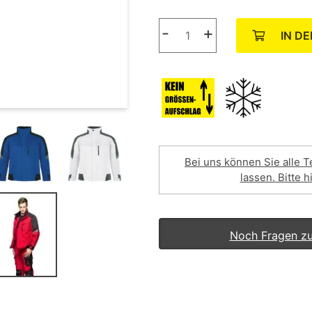
-
+
IN D
Bei uns können Sie alle T
lassen. Bitte h
Noch Fragen z