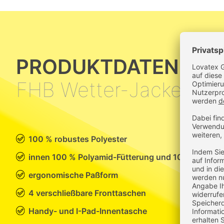
PRODUKTDATEN
FHB Wetter-Jacken La
100 % robustes Polyester
innen 100 % Polyamid-Fütterung und 100 % Polyes
ergonomische Paßform
4 verschließbare Fronttaschen
Handy- und I-Pad-Innentasche