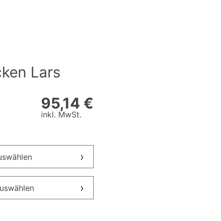
ken Lars
95,14 €
inkl. MwSt.
auswählen
auswählen