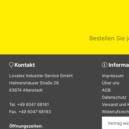
Bestellen Sie 
Kontakt
Informa
Lovatex Industrie-Service GmbH
Impressum
Helmershäuser Straße 28
Über uns
63674 Altenstadt
AGB
Datenschutz
Tel. +49 6047 68161
Versand und 
Fax. +49 6047 68163
Widerrufsrech
Vertrag wi
Öffnungszeiten: