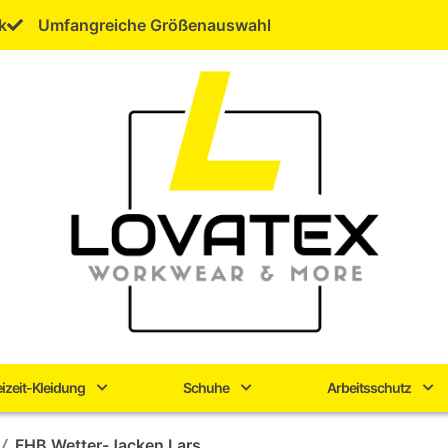
k
Umfangreiche Größenauswahl
eizeit-Kleidung
Schuhe
Arbeitsschutz
/
FHB Wetter-Jacken Lars