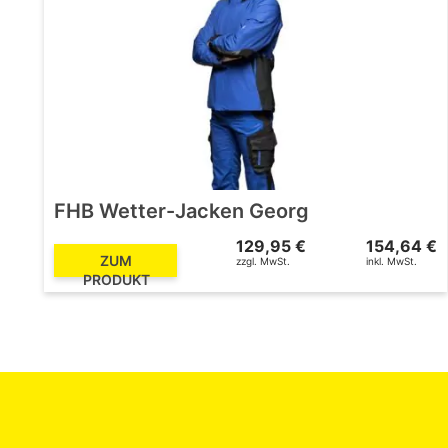
FHB Wetter-Jacken Georg
129,95 €
154,64 €
ZUM
zzgl. MwSt.
inkl. MwSt.
PRODUKT