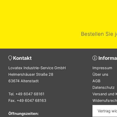
Bestellen Sie 
Kontakt
Informa
Lovatex Industrie-Service GmbH
Impressum
Helmershäuser Straße 28
Über uns
63674 Altenstadt
AGB
Datenschutz
Tel. +49 6047 68161
Versand und 
Fax. +49 6047 68163
Widerrufsrech
Vertrag wi
Öffnungszeiten: