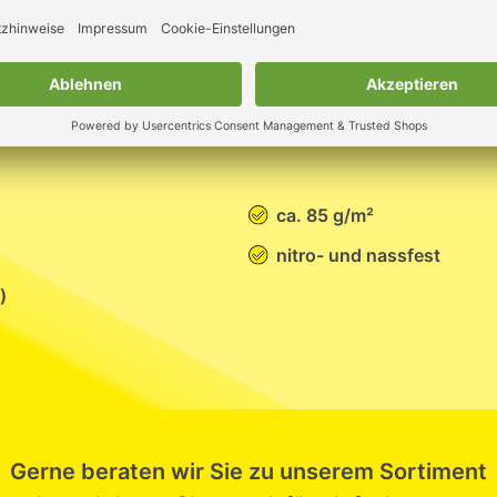
ücher Wyp-All 1008
ca. 85 g/m²
nitro- und nassfest
)
Gerne beraten wir Sie zu unserem Sortiment