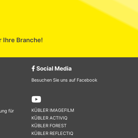
r Ihre Branche!
Social Media
Besuchen Sie uns auf Facebook
KÜBLER IMAGEFILM
ung für
KÜBLER ACTIVIQ
KÜBLER FOREST
KÜBLER REFLECTIQ