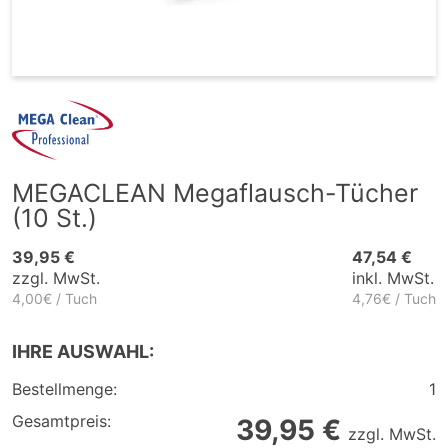
MEGACLEAN Megaflausch-Tücher
(10 St.)
39,95 €
47,54 €
zzgl. MwSt.
inkl. MwSt.
4,00€ / Tuch
4,76€ / Tuch
IHRE AUSWAHL:
Bestellmenge:
1
Gesamtpreis:
39,95 €
zzgl. MwSt.