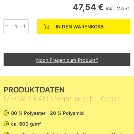
47,54 €
inkl. MwSt.
-
+
IN DEN WARENKORB
Noch Fragen zum Produkt?
PRODUKTDATEN
MEGACLEAN Megaflausch-Tücher
80 % Polyester - 20 % Polyamid
ca. 600 g/m²