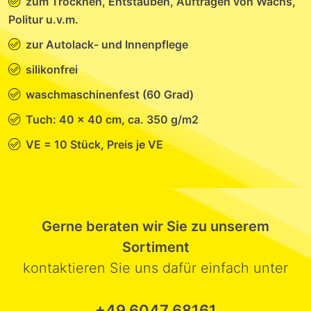
zum Trocknen, Entstauben, Auftragen von Wachs,
Politur u.v.m.
zur Autolack- und Innenpflege
silikonfrei
waschmaschinenfest (60 Grad)
Tuch: 40 x 40 cm, ca. 350 g/m2
VE = 10 Stück, Preis je VE
Gerne beraten wir Sie zu unserem
Sortiment
kontaktieren Sie uns dafür einfach unter
+49 6047 68161