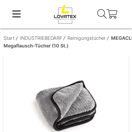
Skip
to
content
Start
/
INDUSTRIEBEDARF
/
Reinigungstücher
/
MEGACL
Megaflausch-Tücher (10 St.)