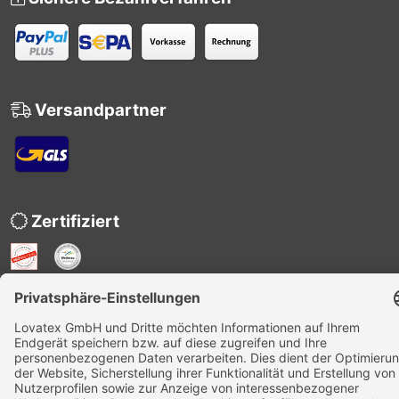
Versandpartner
Zertifiziert
Nachhaltigkeit
HAKRO-Nachhaltigkeitsbericht