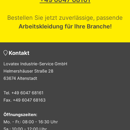
Bestellen Sie jetzt zuverlässige, passende
Arbeitskleidung für Ihre Branche!
Kontakt
Lovatex Industrie-Service GmbH
Helmershäuser Straße 28
63674 Altenstadt
Tel. +49 6047 68161
Fax. +49 6047 68163
Öffnungszeiten:
Mo. - Fr.: 08:00 - 16:30 Uhr
Sa.: 10:00 - 12:00 Uhr