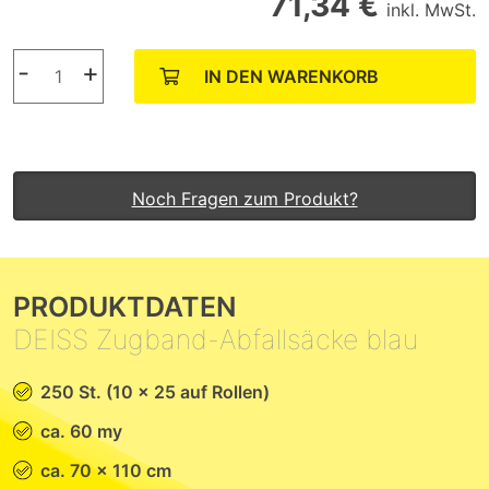
71,34 €
inkl. MwSt.
-
+
IN DEN WARENKORB
Noch Fragen zum Produkt?
PRODUKTDATEN
DEISS Zugband-Abfallsäcke blau
250 St. (10 x 25 auf Rollen)
ca. 60 my
ca. 70 x 110 cm