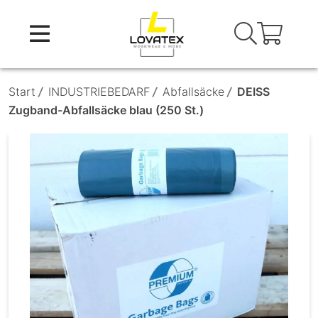
Skip
to
content
Start
/
INDUSTRIEBEDARF
/
Abfallsäcke
/
DEISS
Zugband-Abfallsäcke blau (250 St.)