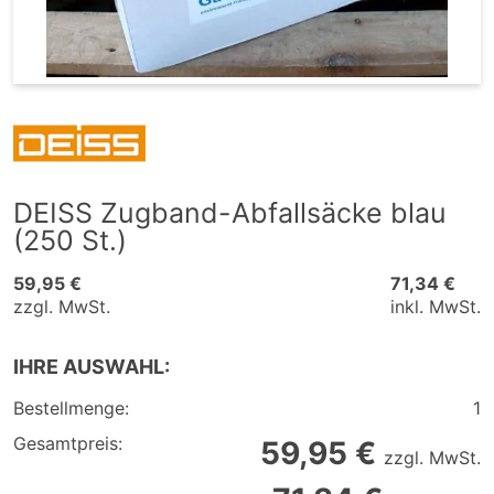
DEISS Zugband-Abfallsäcke blau
(250 St.)
59,95 €
71,34 €
zzgl. MwSt.
inkl. MwSt.
IHRE AUSWAHL:
Bestellmenge:
1
Gesamtpreis:
59,95 €
zzgl. MwSt.