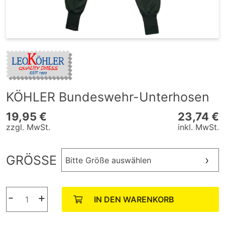
KÖHLER Bundeswehr-Unterhosen
19,95 €
23,74 €
zzgl. MwSt.
inkl. MwSt.
GRÖSSE
Bitte Größe auswählen
-
+
IN DEN WARENKORB