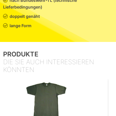
nach Bundeswehr-TL (technische
Lieferbedingungen)
doppelt genäht
lange Form
PRODUKTE
DIE SIE AUCH INTERESSIEREN
KÖNNTEN