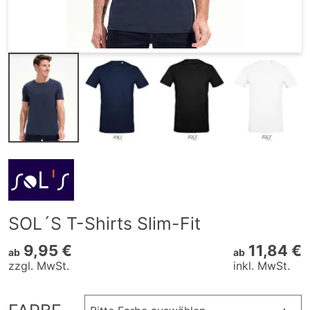
SOL´S T-Shirts Slim-Fit
9,95 €
11,84 €
ab
ab
zzgl. MwSt.
inkl. MwSt.