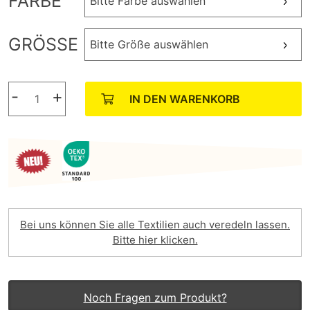
FARBE
Bitte Farbe auswählen
GRÖSSE
Bitte Größe auswählen
-
+
IN DEN WARENKORB
Bei uns können Sie alle Textilien auch veredeln lassen.
Bitte hier klicken.
Noch Fragen zum Produkt?