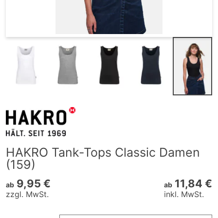
HAKRO Tank-Tops Classic Damen
(159)
9,95 €
11,84 €
ab
ab
zzgl. MwSt.
inkl. MwSt.