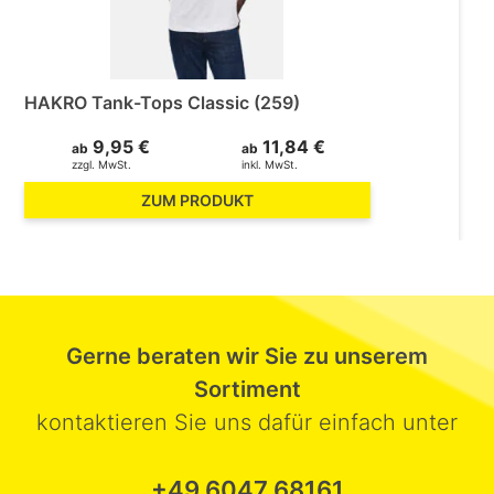
HAKRO Tank-Tops Classic (259)
9,95 €
11,84 €
ab
ab
zzgl. MwSt.
inkl. MwSt.
ZUM PRODUKT
Gerne beraten wir Sie zu unserem
Sortiment
kontaktieren Sie uns dafür einfach unter
+49 6047 68161