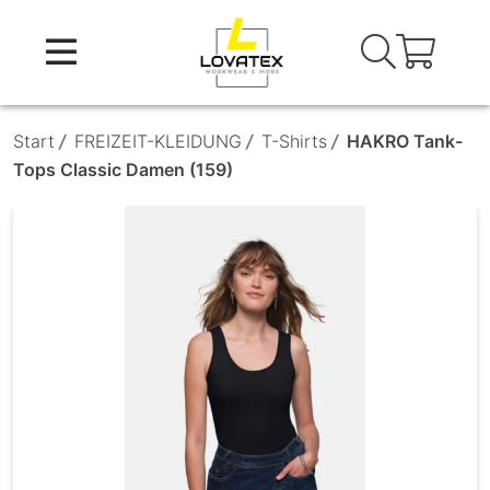
Skip
to
content
Start
/
FREIZEIT-KLEIDUNG
/
T-Shirts
/
HAKRO Tank-
Tops Classic Damen (159)