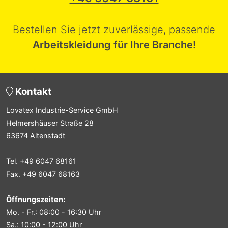
Bestellen Sie jetzt zuverlässige, passende
Arbeitskleidung für Ihre Branche!
Kontakt
Lovatex Industrie-Service GmbH
Helmershäuser Straße 28
63674 Altenstadt
Tel. +49 6047 68161
Fax. +49 6047 68163
Öffnungszeiten:
Mo. - Fr.: 08:00 - 16:30 Uhr
Sa.: 10:00 - 12:00 Uhr