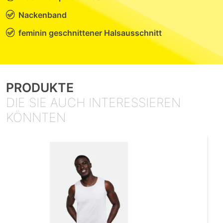
Nackenband
feminin geschnittener Halsausschnitt
PRODUKTE
DIE SIE AUCH INTERESSIEREN
KÖNNTEN