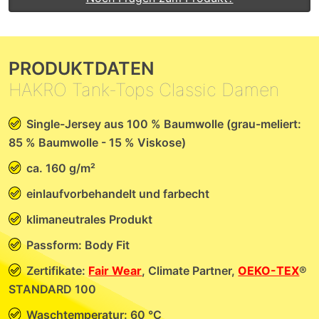
PRODUKTDATEN
HAKRO Tank-Tops Classic Damen
Single-Jersey aus 100 % Baumwolle (grau-meliert:
85 % Baumwolle - 15 % Viskose)
ca. 160 g/m²
einlaufvorbehandelt und farbecht
klimaneutrales Produkt
Passform: Body Fit
Zertifikate:
Fair Wear
, Climate Partner,
OEKO-TEX
®
STANDARD 100
Waschtemperatur: 60 °C