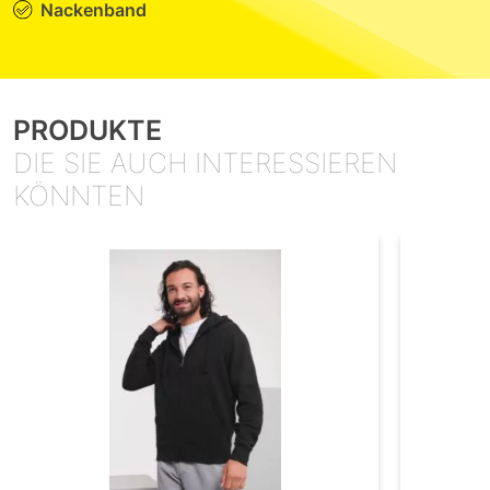
Nackenband
PRODUKTE
DIE SIE AUCH INTERESSIEREN
KÖNNTEN