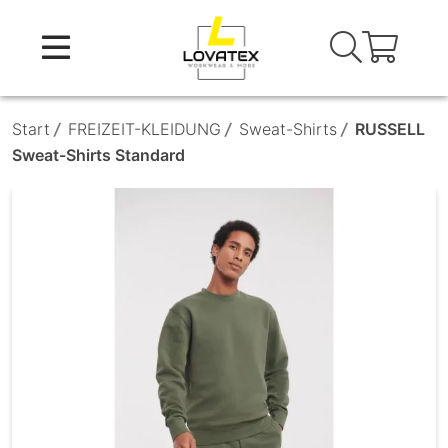
Skip
to
content
Start
/
FREIZEIT-KLEIDUNG
/
Sweat-Shirts
/
RUSSELL
Sweat-Shirts Standard