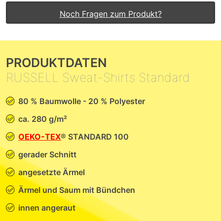
Noch Fragen zum Produkt?
PRODUKTDATEN
RUSSELL Sweat-Shirts Standard
80 % Baumwolle - 20 % Polyester
ca. 280 g/m²
OEKO-TEX
® STANDARD 100
gerader Schnitt
angesetzte Ärmel
Ärmel und Saum mit Bündchen
innen angeraut