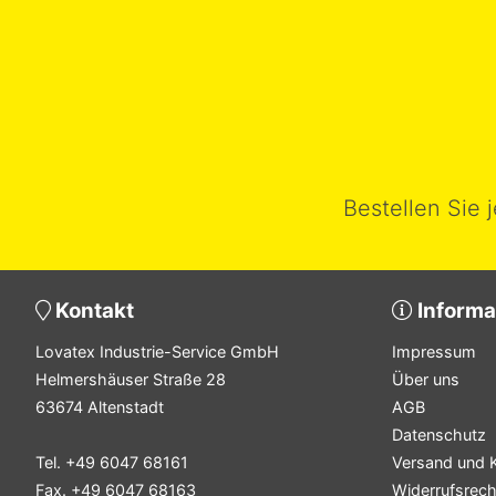
Bestellen Sie 
Kontakt
Informa
Lovatex Industrie-Service GmbH
Impressum
Helmershäuser Straße 28
Über uns
63674 Altenstadt
AGB
Datenschutz
Tel. +49 6047 68161
Versand und 
Fax. +49 6047 68163
Widerrufsrech