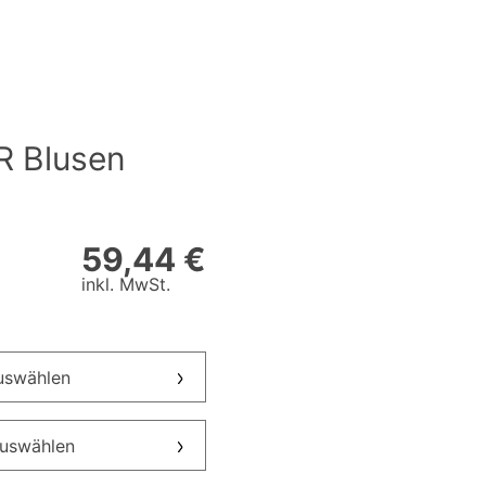
 Blusen
59,44 €
inkl. MwSt.
auswählen
auswählen