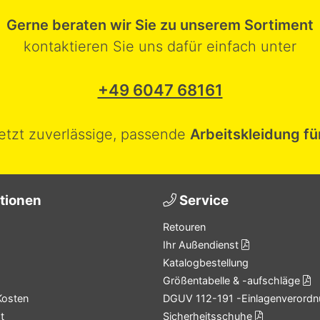
Gerne beraten wir Sie zu unserem Sortiment
kontaktieren Sie uns dafür einfach unter
+49 6047 68161
jetzt zuverlässige, passende
Arbeitskleidung fü
tionen
Service
Retouren
Ihr Außendienst
Katalogbestellung
Größentabelle & -aufschläge
Kosten
DGUV 112-191 -Einlagenverordn
t
Sicherheitsschuhe