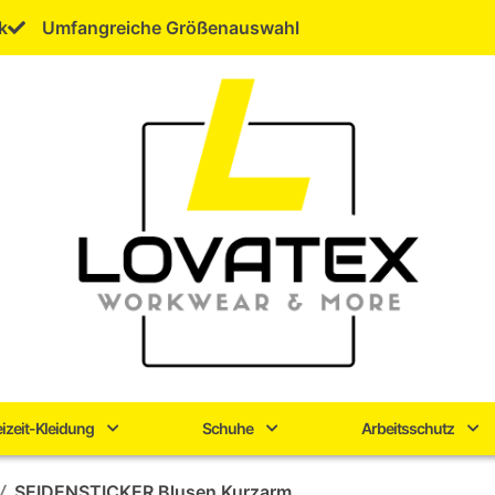
k
Umfangreiche Größenauswahl
eizeit-Kleidung
Schuhe
Arbeitsschutz
/
SEIDENSTICKER Blusen Kurzarm