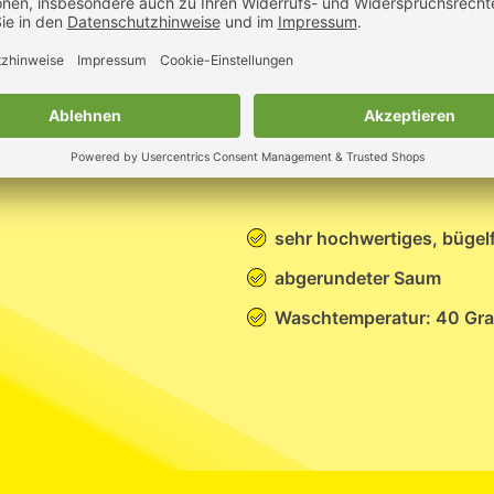
n Kurzarm
sehr hochwertiges, bügel
abgerundeter Saum
Waschtemperatur: 40 Gr