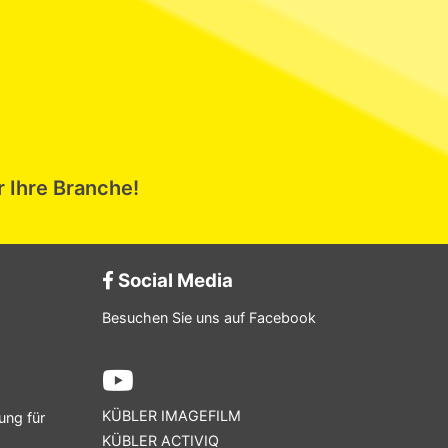
r Ihre Branche!
Social Media
Besuchen Sie uns auf Facebook
KÜBLER IMAGEFILM
ung für
KÜBLER ACTIVIQ