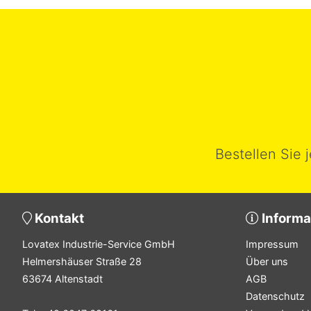
Bestellen Sie 
Kontakt
Informa
Lovatex Industrie-Service GmbH
Impressum
Helmershäuser Straße 28
Über uns
63674 Altenstadt
AGB
Datenschutz