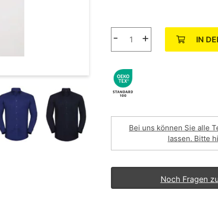
-
+
IN D
Bei uns können Sie alle T
lassen. Bitte h
Noch Fragen z