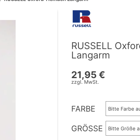
RUSSELL Oxfo
Langarm
21,95 €
zzgl. MwSt.
FARBE
Bitte Farbe 
GRÖSSE
Bitte Größe 