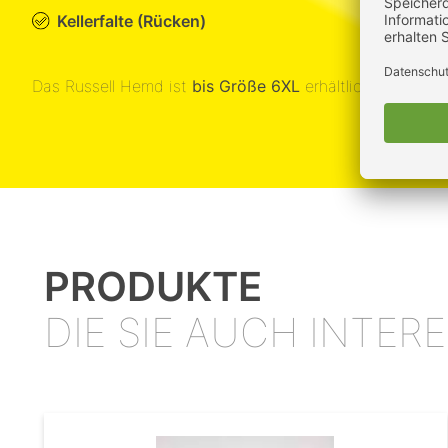
Kellerfalte (Rücken)
Das Russell Hemd ist
bis Größe 6XL
erhältlich. Jetzt R
PRODUKTE
DIE SIE AUCH INTE