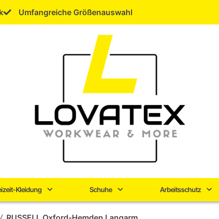
k
Umfangreiche Größenauswahl
eizeit-Kleidung
Schuhe
Arbeitsschutz
/
RUSSELL Oxford-Hemden Langarm