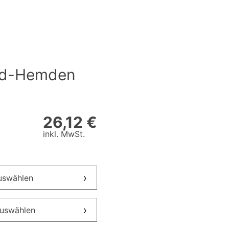
rd-Hemden
26,12 €
inkl. MwSt.
auswählen
auswählen