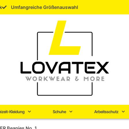
k
Umfangreiche Größenauswahl
eizeit-Kleidung
Schuhe
Arbeitsschutz
ER Beanies No. 1