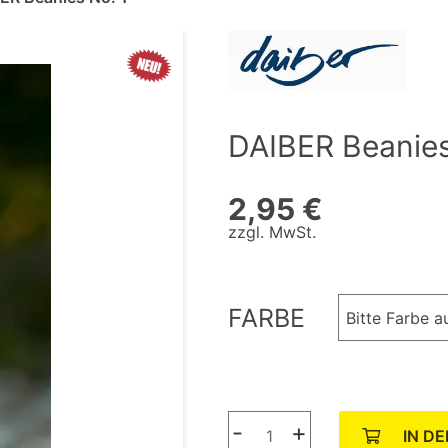
DAIBER Beanies
2,95 €
zzgl. MwSt.
FARBE
Bitte Farbe 
-
+
IN D