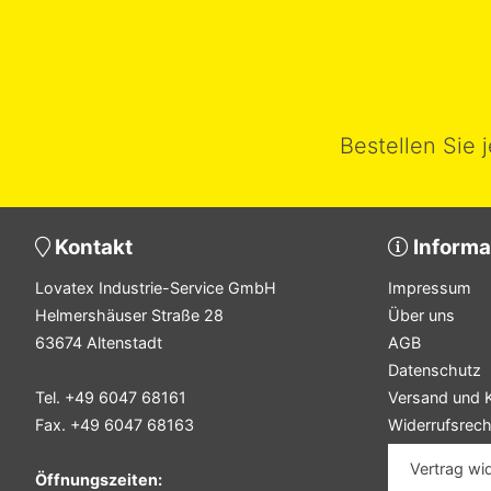
Bestellen Sie 
Kontakt
Informa
Lovatex Industrie-Service GmbH
Impressum
Helmershäuser Straße 28
Über uns
63674 Altenstadt
AGB
Datenschutz
Tel. +49 6047 68161
Versand und 
Fax. +49 6047 68163
Widerrufsrech
Vertrag wi
Öffnungszeiten: