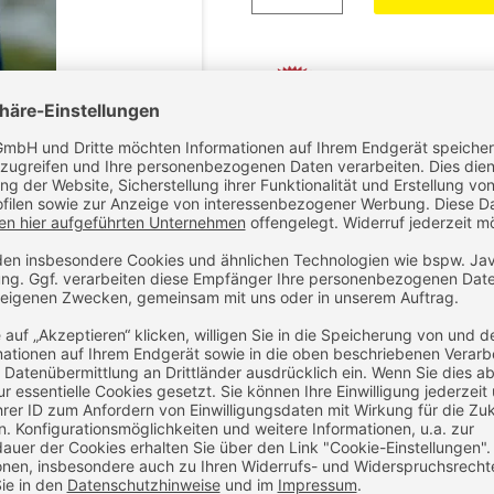
Bei uns können Sie alle T
lassen. Bitte h
Noch Fragen z