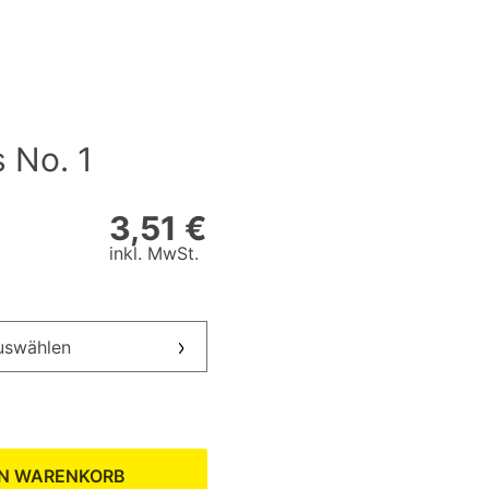
 No. 1
3,51 €
inkl. MwSt.
auswählen
EN WARENKORB