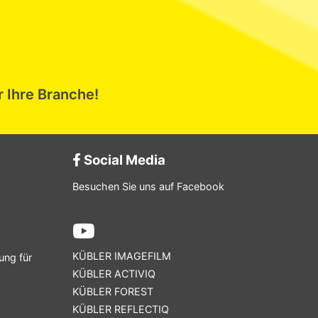
r Ihre Branche!
Social Media
Besuchen Sie uns auf Facebook
KÜBLER IMAGEFILM
ung für
KÜBLER ACTIVIQ
KÜBLER FOREST
KÜBLER REFLECTIQ