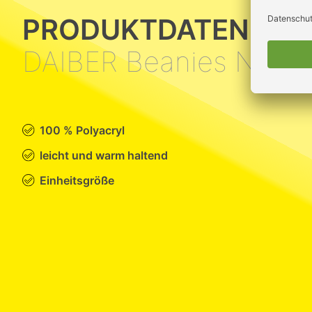
PRODUKTDATEN
DAIBER Beanies No. 1
100 % Polyacryl
leicht und warm haltend
Einheitsgröße