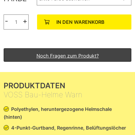
-
+
IN DEN WARENKORB
Noch Fragen zum Produkt?
PRODUKTDATEN
VOSS Bau-Helme Warn
Polyethylen, heruntergezogene Helmschale
(hinten)
4-Punkt-Gurtband, Regenrinne, Belüftungslöcher