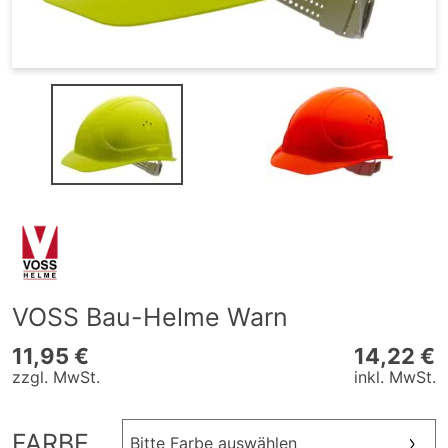
VOSS Bau-Helme Warn
11,95 €
14,22 €
zzgl. MwSt.
inkl. MwSt.
FARBE
Bitte Farbe auswählen