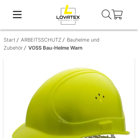
Skip
to
content
Start
/
ARBEITSSCHUTZ
/
Bauhelme und
Zubehör
/
VOSS Bau-Helme Warn