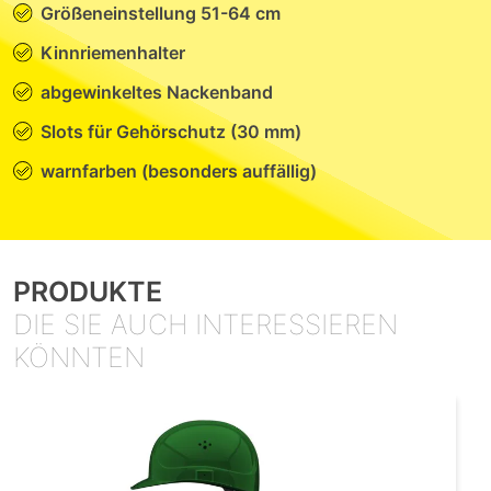
Größeneinstellung 51-64 cm
Kinnriemenhalter
abgewinkeltes Nackenband
Slots für Gehörschutz (30 mm)
warnfarben (besonders auffällig)
PRODUKTE
DIE SIE AUCH INTERESSIEREN
KÖNNTEN