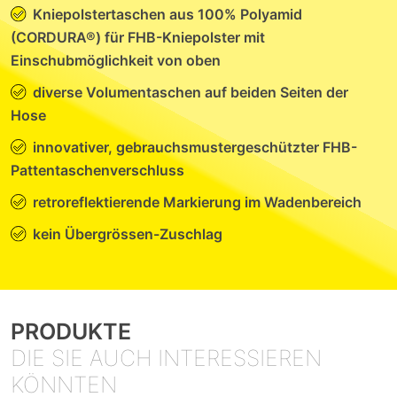
Kniepolstertaschen aus 100% Polyamid
(CORDURA®) für FHB-Kniepolster mit
Einschubmöglichkeit von oben
diverse Volumentaschen auf beiden Seiten der
Hose
innovativer, gebrauchsmustergeschützter FHB-
Pattentaschenverschluss
retroreflektierende Markierung im Wadenbereich
kein Übergrössen-Zuschlag
PRODUKTE
DIE SIE AUCH INTERESSIEREN
KÖNNTEN