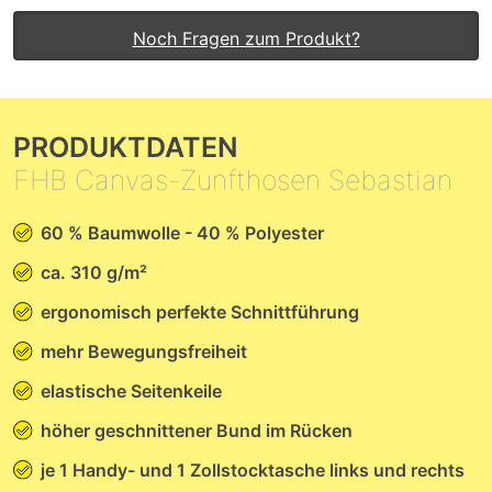
Noch Fragen zum Produkt?
PRODUKTDATEN
FHB Canvas-Zunfthosen Sebastian
60 % Baumwolle - 40 % Polyester
ca. 310 g/m²
ergonomisch perfekte Schnittführung
mehr Bewegungsfreiheit
elastische Seitenkeile
höher geschnittener Bund im Rücken
je 1 Handy- und 1 Zollstocktasche links und rechts