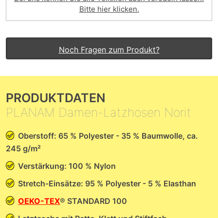
Bitte hier klicken.
Noch Fragen zum Produkt?
PRODUKTDATEN
PLANAM Damen-Latzhosen Norit
Oberstoff: 65 % Polyester - 35 % Baumwolle, ca.
245 g/m²
Verstärkung: 100 % Nylon
Stretch-Einsätze: 95 % Polyester - 5 % Elasthan
OEKO-TEX
® STANDARD 100