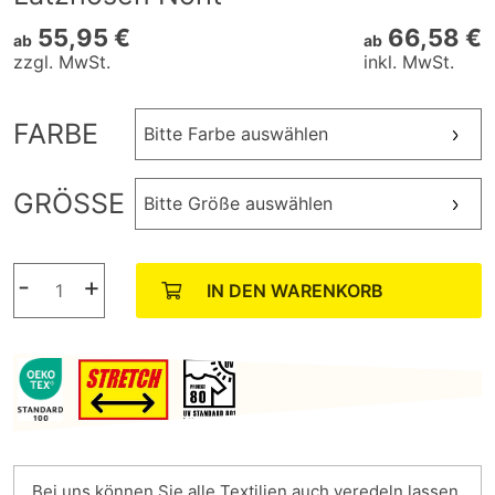
55,95 €
66,58 €
ab
ab
zzgl. MwSt.
inkl. MwSt.
FARBE
Bitte Farbe auswählen
GRÖSSE
Bitte Größe auswählen
-
+
IN DEN WARENKORB
Bei uns können Sie alle Textilien auch veredeln lassen.