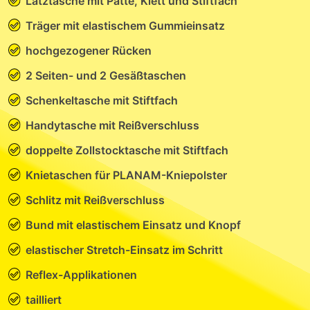
Latztasche mit Patte, Klett und Stiftfach
Träger mit elastischem Gummieinsatz
hochgezogener Rücken
2 Seiten- und 2 Gesäßtaschen
Schenkeltasche mit Stiftfach
Handytasche mit Reißverschluss
doppelte Zollstocktasche mit Stiftfach
Knietaschen für PLANAM-Kniepolster
Schlitz mit Reißverschluss
Bund mit elastischem Einsatz und Knopf
elastischer Stretch-Einsatz im Schritt
Reflex-Applikationen
tailliert