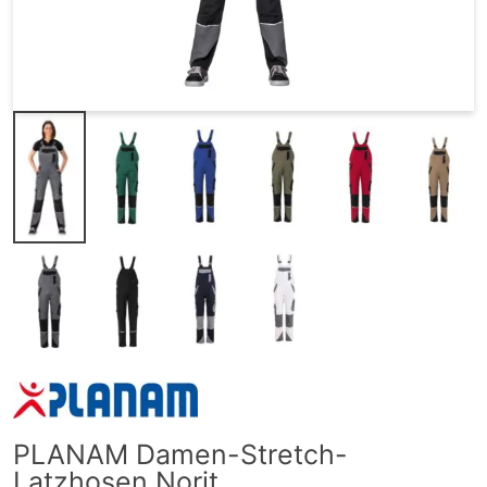
PLANAM Damen-Stretch-
Latzhosen Norit