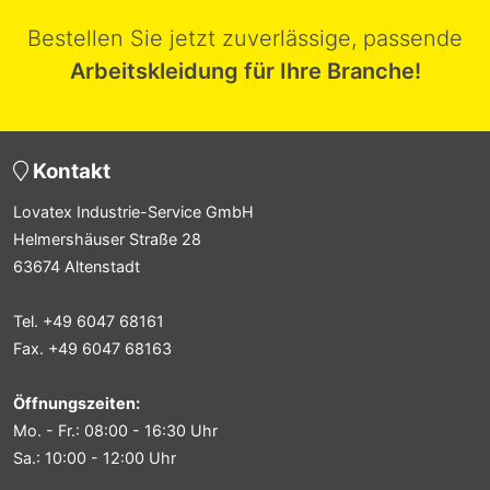
Bestellen Sie jetzt zuverlässige, passende
Arbeitskleidung für Ihre Branche!
Kontakt
Lovatex Industrie-Service GmbH
Helmershäuser Straße 28
63674 Altenstadt
Tel. +49 6047 68161
Fax. +49 6047 68163
Öffnungszeiten:
Mo. - Fr.: 08:00 - 16:30 Uhr
Sa.: 10:00 - 12:00 Uhr