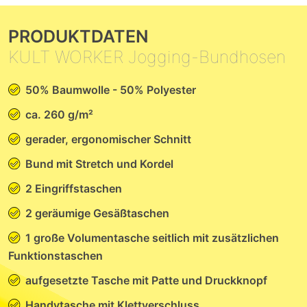
PRODUKTDATEN
KULT WORKER Jogging-Bundhosen
50% Baumwolle - 50% Polyester
ca. 260 g/m²
gerader, ergonomischer Schnitt
Bund mit Stretch und Kordel
2 Eingriffstaschen
2 geräumige Gesäßtaschen
1 große Volumentasche seitlich mit zusätzlichen
Funktions­taschen
aufgesetzte Tasche mit Patte und Druckknopf
Handytasche mit Klettverschluss