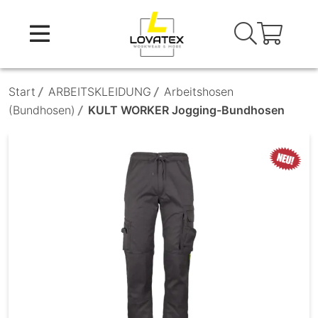
Skip
to
content
Start
/
ARBEITSKLEIDUNG
/
Arbeitshosen
(Bundhosen)
/
KULT WORKER Jogging-Bundhosen