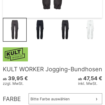
KULT WORKER Jogging-Bundhosen
39,95 €
47,54 €
ab
ab
zzgl. MwSt.
inkl. MwSt.
FARBE
Bitte Farbe auswählen