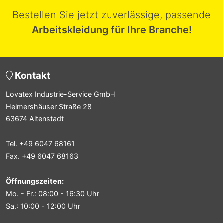
Bestellen Sie jetzt zuverlässige, passende
Arbeitskleidung für Ihre Branche!
Kontakt
Lovatex Industrie-Service GmbH
Helmershäuser Straße 28
63674 Altenstadt
Tel. +49 6047 68161
Fax. +49 6047 68163
Öffnungszeiten:
Mo. - Fr.: 08:00 - 16:30 Uhr
Sa.: 10:00 - 12:00 Uhr