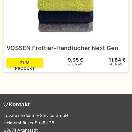
VOSSEN Frottier-Handtücher Next Gen
9,95 €
11,84 €
ZUM
zzgl. MwSt.
inkl. MwSt.
PRODUKT
Kontakt
Lovatex Industrie-Service GmbH
Helmershäuser Straße 28
63674 Altenstadt