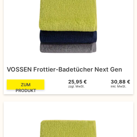
VOSSEN Frottier-Badetücher Next Gen
25,95 €
30,88 €
ZUM
zzgl. MwSt.
inkl. MwSt.
PRODUKT