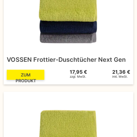
VOSSEN Frottier-Duschtücher Next Gen
17,95 €
21,36 €
ZUM
zzgl. MwSt.
inkl. MwSt.
PRODUKT