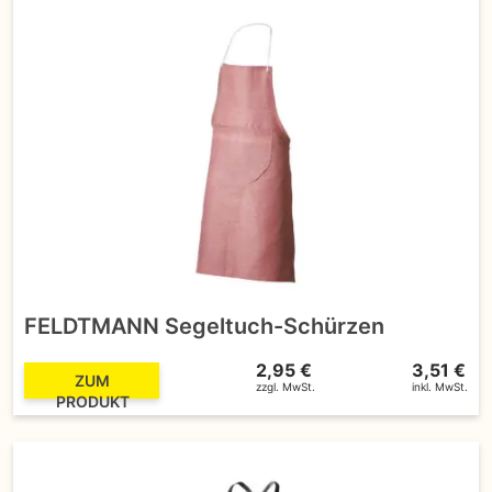
FELDTMANN Segeltuch-Schürzen
2,95 €
3,51 €
ZUM
zzgl. MwSt.
inkl. MwSt.
PRODUKT