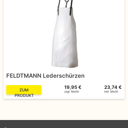
FELDTMANN Lederschürzen
19,95 €
23,74 €
ZUM
zzgl. MwSt.
inkl. MwSt.
PRODUKT