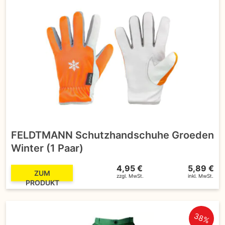
FELDTMANN Schutzhandschuhe Groeden
Winter (1 Paar)
4,95 €
5,89 €
ZUM
zzgl. MwSt.
inkl. MwSt.
PRODUKT
38%