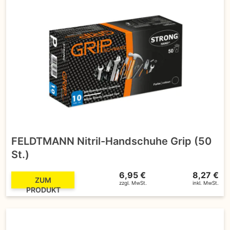
FELDTMANN Nitril-Handschuhe Grip (50
St.)
6,95 €
8,27 €
ZUM
zzgl. MwSt.
inkl. MwSt.
PRODUKT