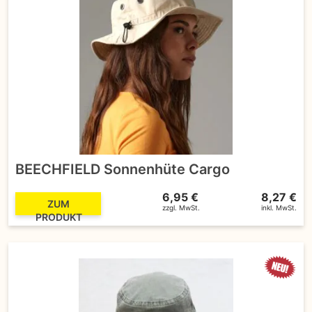
BEECHFIELD Sonnenhüte Cargo
6,95 €
8,27 €
ZUM
zzgl. MwSt.
inkl. MwSt.
PRODUKT