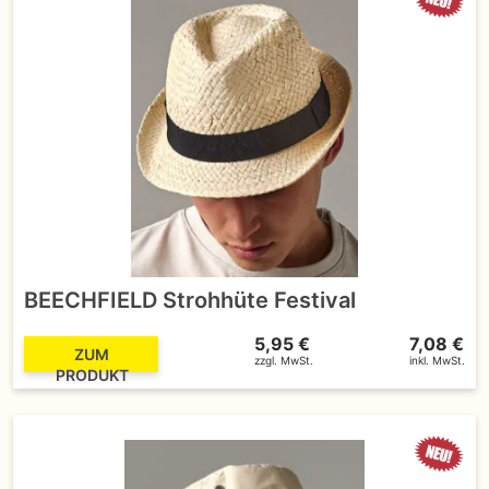
BEECHFIELD Strohhüte Festival
5,95 €
7,08 €
ZUM
zzgl. MwSt.
inkl. MwSt.
PRODUKT