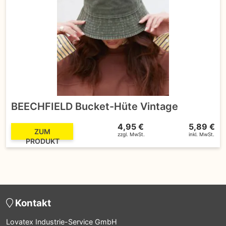
BEECHFIELD Bucket-Hüte Vintage
4,95 €
5,89 €
ZUM
zzgl. MwSt.
inkl. MwSt.
PRODUKT
Kontakt
Lovatex Industrie-Service GmbH