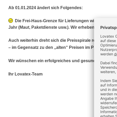
Ab 01.01.2024 ändert sich Folgendes:
Die Frei-Haus-Grenze für Lieferungen wird von bis
Jahr (Maut, Paketdienste usw.). Wir erheben für Beste
Auch weiterhin dreht sich die Preisspirale recht kräftig
– im Gegensatz zu den „alten“ Preisen im Print-Katalog
Wir wünschen ein erfolgreiches und gesundes 2024.
Ihr Lovatex-Team