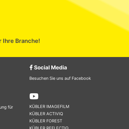
r Ihre Branche!
Social Media
Besuchen Sie uns auf Facebook
KÜBLER IMAGEFILM
ung für
KÜBLER ACTIVIQ
KÜBLER FOREST
KÜBLER REFLECTIQ