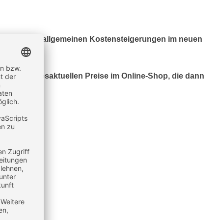
tiert aus den allgemeinen Kostensteigerungen im neuen
.
 bitte die tagesaktuellen Preise im Online-Shop, die dann